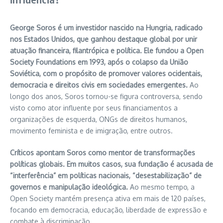
George Soros é um investidor nascido na Hungria, radicado
nos Estados Unidos, que ganhou destaque global por unir
atuação financeira, filantrópica e política. Ele fundou a Open
Society Foundations em 1993, após o colapso da União
Soviética, com o propósito de promover valores ocidentais,
democracia e direitos civis em sociedades emergentes.
Ao
longo dos anos, Soros tornou-se figura controversa, sendo
visto como ator influente por seus financiamentos a
organizações de esquerda, ONGs de direitos humanos,
movimento feminista e de imigração, entre outros.
Críticos apontam Soros como mentor de transformações
políticas globais. Em muitos casos, sua fundação é acusada de
“interferência” em políticas nacionais, “desestabilização” de
governos e manipulação ideológica.
Ao mesmo tempo, a
Open Society mantém presença ativa em mais de 120 países,
focando em democracia, educação, liberdade de expressão e
combate à discriminação.