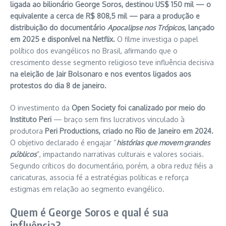
ligada ao bilionário George Soros, destinou US$ 150 mil — o
equivalente a cerca de R$ 808,5 mil — para a produção e
distribuição do documentário
Apocalipse nos Trópicos
, lançado
em 2025 e disponível na Netflix.
O filme investiga o papel
político dos evangélicos no Brasil, afirmando que o
crescimento desse segmento religioso teve influência decisiva
na eleição de Jair Bolsonaro e nos eventos ligados aos
protestos do dia 8 de janeiro.
O investimento da
Open Society foi canalizado por meio do
Instituto Peri
— braço sem fins lucrativos vinculado à
produtora
Peri Productions, criado no Rio de Janeiro em 2024.
O objetivo declarado é engajar “
histórias que movem grandes
públicos
”, impactando narrativas culturais e valores sociais.
Segundo críticos do documentário, porém, a obra reduz fiéis a
caricaturas, associa fé a estratégias políticas e reforça
estigmas em relação ao segmento evangélico.
Quem é George Soros e qual é sua
influência?