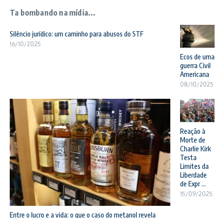
Ta bombando na mídia...
Silêncio jurídico: um caminho para abusos do STF
16/10/2025
Ecos de uma
guerra Civil
Americana
08/10/2025
Reação à
Morte de
Charlie Kirk
Testa
Limites da
Liberdade
de Expr ...
15/09/2025
Entre o lucro e a vida: o que o caso do metanol revela