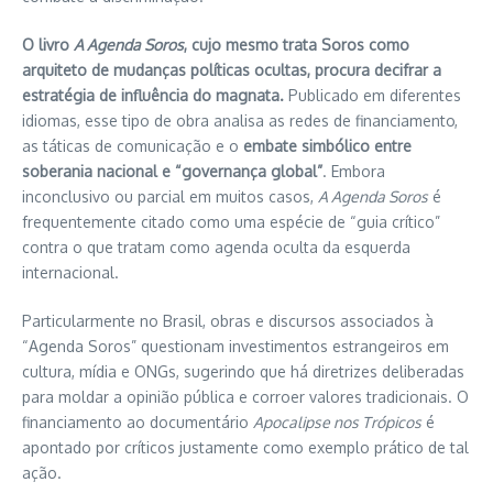
O livro
A Agenda Soros
, cujo mesmo trata Soros como
arquiteto de mudanças políticas ocultas, procura decifrar a
estratégia de influência do magnata.
Publicado em diferentes
idiomas, esse tipo de obra analisa as redes de financiamento,
as táticas de comunicação e o
embate simbólico entre
soberania nacional e “governança global”
. Embora
inconclusivo ou parcial em muitos casos,
A Agenda Soros
é
frequentemente citado como uma espécie de “guia crítico”
contra o que tratam como agenda oculta da esquerda
internacional.
Particularmente no Brasil, obras e discursos associados à
“Agenda Soros” questionam investimentos estrangeiros em
cultura, mídia e ONGs, sugerindo que há diretrizes deliberadas
para moldar a opinião pública e corroer valores tradicionais. O
financiamento ao documentário
Apocalipse nos Trópicos
é
apontado por críticos justamente como exemplo prático de tal
ação.