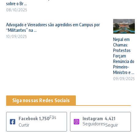
sobre o Br ...
08/10/2025
Advogado e Vereadores são agredidos em Campus por
“Militantes” na ...
10/09/2025
Nepal em
Chamas:
Protestos
Forçam
Renúncia do
Primeiro-
Ministro e ...
09/09/2025
Siga nossas Redes Sociais
Fãs
Facebook
1,750
Instagram
4,421
Seguidores
Curtir
Seguir