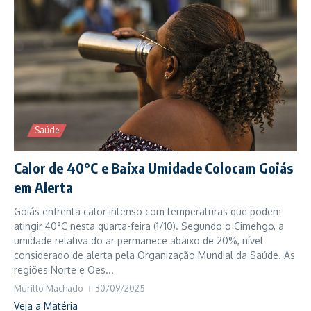
Saúde
Calor de 40°C e Baixa Umidade Colocam Goiás
em Alerta
Goiás enfrenta calor intenso com temperaturas que podem
atingir 40°C nesta quarta-feira (1/10). Segundo o Cimehgo, a
umidade relativa do ar permanece abaixo de 20%, nível
considerado de alerta pela Organização Mundial da Saúde. As
regiões Norte e Oes...
Murillo Machado
30/09/2025
Veja a Matéria