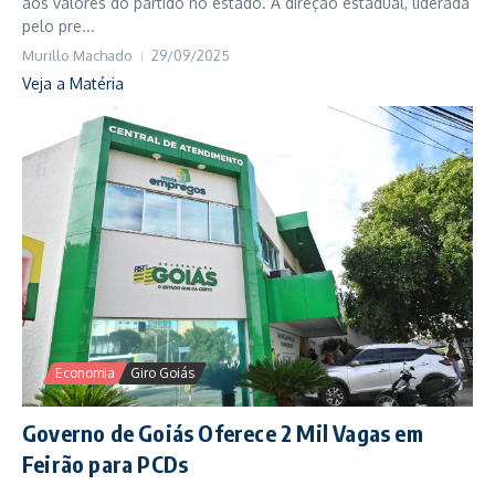
aos valores do partido no estado. A direção estadual, liderada
pelo pre...
Murillo Machado
29/09/2025
Veja a Matéria
Economia
Giro Goiás
Governo de Goiás Oferece 2 Mil Vagas em
Feirão para PCDs