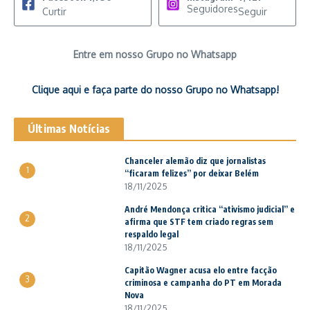
Seguidores
Curtir
Seguir
Entre em nosso Grupo no Whatsapp
Clique aqui e faça parte do nosso Grupo no Whatsapp!
Últimas Notícias
Chanceler alemão diz que jornalistas
1
“ficaram felizes” por deixar Belém
18/11/2025
André Mendonça critica “ativismo judicial” e
2
afirma que STF tem criado regras sem
respaldo legal
18/11/2025
Capitão Wagner acusa elo entre facção
3
criminosa e campanha do PT em Morada
Nova
18/11/2025