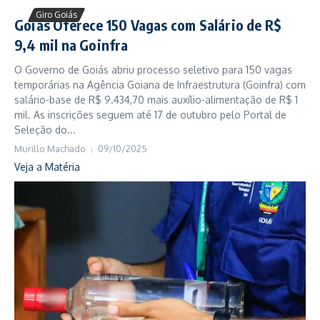
Giro Goiás
Goiás Oferece 150 Vagas com Salário de R$
9,4 mil na Goinfra
O Governo de Goiás abriu processo seletivo para 150 vagas
temporárias na Agência Goiana de Infraestrutura (Goinfra) com
salário-base de R$ 9.434,70 mais auxílio-alimentação de R$ 1
mil. As inscrições seguem até 17 de outubro pelo Portal de
Seleção do...
Murillo Machado
09/10/2025
Veja a Matéria