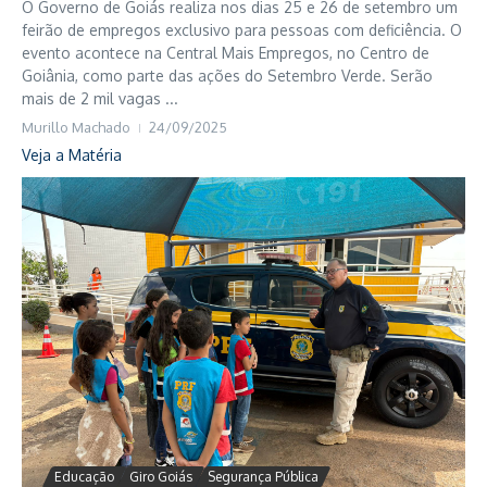
O Governo de Goiás realiza nos dias 25 e 26 de setembro um
feirão de empregos exclusivo para pessoas com deficiência. O
evento acontece na Central Mais Empregos, no Centro de
Goiânia, como parte das ações do Setembro Verde. Serão
mais de 2 mil vagas ...
Murillo Machado
24/09/2025
Veja a Matéria
Educação
Giro Goiás
Segurança Pública