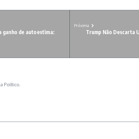
Próxima
a ganho de autoestima:
Trump Não Descarta U
a Político.