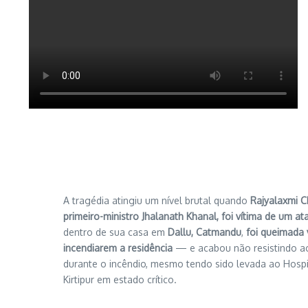
A tragédia atingiu um nível brutal quando
Rajyalaxmi C
primeiro-ministro Jhalanath Khanal, foi vítima de um a
dentro de sua casa em
Dallu, Catmandu
,
foi queimada 
incendiarem a residência
— e acabou não resistindo ao
durante o incêndio, mesmo tendo sido levada ao Hosp
Kirtipur em estado crítico.