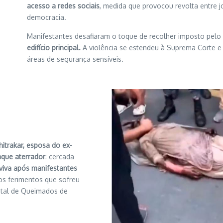
acesso a redes sociais
, medida que provocou revolta entre j
democracia.
Manifestantes desafiaram o toque de recolher imposto pelo
edifício principal.
A violência se estendeu à Suprema Corte e a
áreas de segurança sensíveis.
hitrakar, esposa do ex-
taque aterrador
: cercada
viva após manifestantes
s ferimentos que sofreu
ital de Queimados de