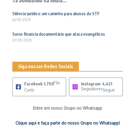
Ta bombando na mídia...
Silêncio jurídico: um caminho para abusos do STF
16/10/2025
Soros financia documentário que ataca evangélicos
07/10/2025
Siga nossas Redes Sociais
Fãs
Facebook
1,750
Instagram
4,421
Seguidores
Curtir
Seguir
Entre em nosso Grupo no Whatsapp
Clique aqui e faça parte do nosso Grupo no Whatsapp!