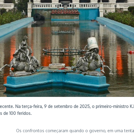
ecente. Na terça-feira, 9 de setembro de 2025, o primeiro-ministro 
 de 100 feridos.
Os confrontos começaram quando o governo, em uma tentati