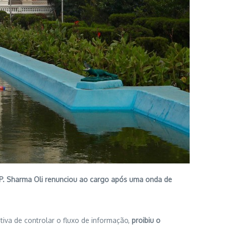
K.P. Sharma Oli renunciou ao cargo após uma onda de
va de controlar o fluxo de informação,
proibiu o