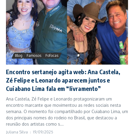
Blog
Famosos
Fofocas
Encontro sertanejo agita web: Ana Castela,
Zé Felipe e Leonardo aparecem juntos e
Cuiabano Lima fala em “livramento”
Ana Castela, Zé Felipe e Leonardo protagonizaram um
encontro marcante que movimentou as redes sociais nesta
semana. O momento foi compartilhado por Cuiabano Lima, um
dos principais nomes do rodeio no Brasil, que destacou a
reunião dos artistas como s...
Juliana Silva
19/09/2025