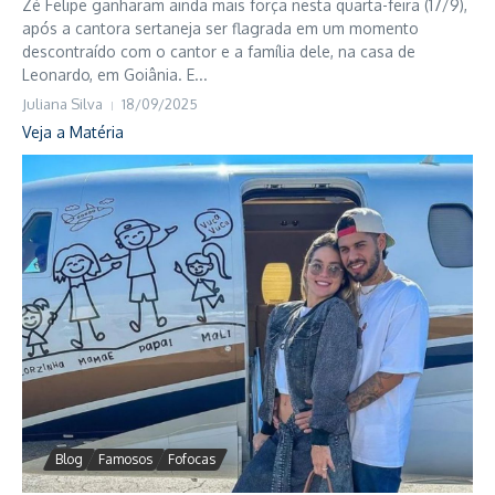
Zé Felipe ganharam ainda mais força nesta quarta-feira (17/9),
após a cantora sertaneja ser flagrada em um momento
descontraído com o cantor e a família dele, na casa de
Leonardo, em Goiânia. E...
Juliana Silva
18/09/2025
Veja a Matéria
Blog
Famosos
Fofocas