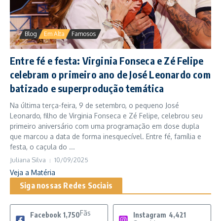
Blog
Em Alta
Famosos
Entre fé e festa: Virginia Fonseca e Zé Felipe
celebram o primeiro ano de José Leonardo com
batizado e superprodução temática
Na última terça-feira, 9 de setembro, o pequeno José
Leonardo, filho de Virginia Fonseca e Zé Felipe, celebrou seu
primeiro aniversário com uma programação em dose dupla
que marcou a data de forma inesquecível. Entre fé, família e
festa, o caçula do ...
Juliana Silva
10/09/2025
Veja a Matéria
Siga nossas Redes Sociais
Fãs
Facebook
1,750
Instagram
4,421