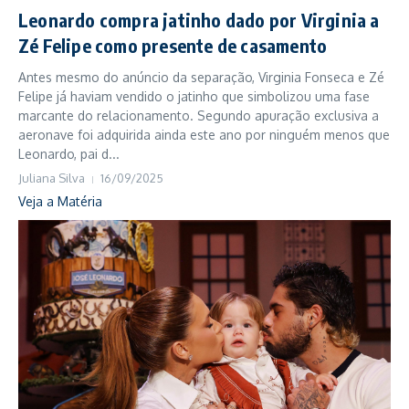
Leonardo compra jatinho dado por Virginia a
Zé Felipe como presente de casamento
Antes mesmo do anúncio da separação, Virginia Fonseca e Zé
Felipe já haviam vendido o jatinho que simbolizou uma fase
marcante do relacionamento. Segundo apuração exclusiva a
aeronave foi adquirida ainda este ano por ninguém menos que
Leonardo, pai d...
Juliana Silva
16/09/2025
Veja a Matéria