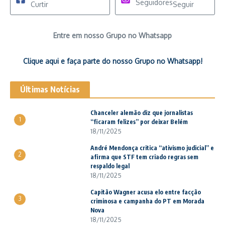
Seguidores
Curtir
Seguir
Entre em nosso Grupo no Whatsapp
Clique aqui e faça parte do nosso Grupo no Whatsapp!
Últimas Notícias
Chanceler alemão diz que jornalistas
1
“ficaram felizes” por deixar Belém
18/11/2025
André Mendonça critica “ativismo judicial” e
2
afirma que STF tem criado regras sem
respaldo legal
18/11/2025
Capitão Wagner acusa elo entre facção
3
criminosa e campanha do PT em Morada
Nova
18/11/2025