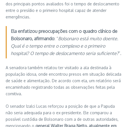
dos principais pontos avaliados foi o tempo de deslocamento
entre o presídio e o primeiro hospital capaz de atender
emergências.
Ela enfatizou preocupações com o quadro clínico de
Bolsonaro, afirmando
: “
Bolsonaro está muito doente.
Qual é o tempo entre o complexo e o primeiro
hospital? O tempo de deslocamento seria suficiente?
”.
A senadora também relatou ter visitado a ala destinada à
população idosa, onde encontrou presos em situação delicada
de saúde e alimentação. De acordo com ela, um relatório será
encaminhado registrando todas as observações feitas pela
comitiva.
O senador Izalci Lucas reforçou a posição de que a Papuda
não seria adequada para o ex-presidente. Ele comparou a
possível custódia de Bolsonaro com a de outras autoridades,
mencionando o
general Walter Braga Netto, atualmente em