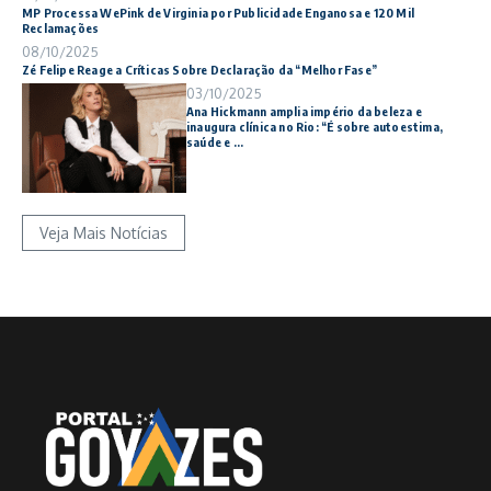
MP Processa WePink de Virginia por Publicidade Enganosa e 120 Mil
Reclamações
08/10/2025
Zé Felipe Reage a Críticas Sobre Declaração da “Melhor Fase”
03/10/2025
Ana Hickmann amplia império da beleza e
inaugura clínica no Rio: “É sobre autoestima,
saúde e ...
Veja Mais Notícias