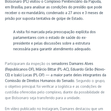
Bolsonaro (PL) visitou o Complexo Penitenciário da Papuda,
em Brasília, para analisar as condições do presídio que pode
receber o ex-mandatário, condenado a 27 anos e 3 meses de
prisão por suposta tentativa de golpe de Estado.
A visita foi marcada pela preocupação explícita dos
parlamentares com o estado de saúde do ex-
presidente e pelas discussões sobre a estrutura
necessária para garantir atendimento adequado
.
Participaram da inspeção os
senadores Damares Alves
(Republicanos-DF), Márcio Bittar (PL-AC), Eduardo Girão (Novo-
CE) e Izalci Lucas (PL-DF) — a maior parte deles integrantes da
Comissão de Direitos Humanos do Senado
. Segundo o grupo,
o objetivo principal foi verificar a logística e as condições de
custódia oferecidas pelo complexo, diante da possibilidade de
que Bolsonaro seja transferido para a unidade.
Em vídeo publicado no Instagram, Damares destacou que um