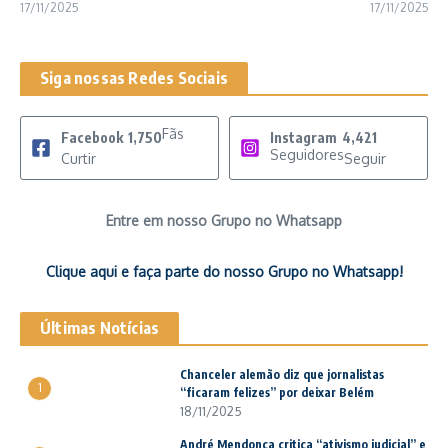
17/11/2025
17/11/2025
Siga nossas Redes Sociais
Fãs
Facebook
1,750
Instagram
4,421
Seguidores
Curtir
Seguir
Entre em nosso Grupo no Whatsapp
Clique aqui e faça parte do nosso Grupo no Whatsapp!
Últimas Notícias
Chanceler alemão diz que jornalistas
1
“ficaram felizes” por deixar Belém
18/11/2025
André Mendonça critica “ativismo judicial” e