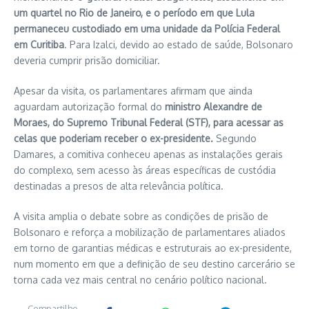
um quartel no Rio de Janeiro, e o período em que Lula
permaneceu custodiado em uma unidade da Polícia Federal
em Curitiba
. Para Izalci, devido ao estado de saúde, Bolsonaro
deveria cumprir prisão domiciliar.
Apesar da visita, os parlamentares afirmam que ainda
aguardam autorização formal do
ministro Alexandre de
Moraes, do Supremo Tribunal Federal (STF), para acessar as
celas que poderiam receber o ex-presidente.
Segundo
Damares, a comitiva conheceu apenas as instalações gerais
do complexo, sem acesso às áreas específicas de custódia
destinadas a presos de alta relevância política.
A visita amplia o debate sobre as condições de prisão de
Bolsonaro e reforça a mobilização de parlamentares aliados
em torno de garantias médicas e estruturais ao ex-presidente,
num momento em que a definição de seu destino carcerário se
torna cada vez mais central no cenário político nacional.
Compartilhe