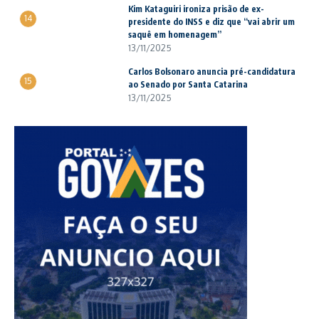
Kim Kataguiri ironiza prisão de ex-
14
presidente do INSS e diz que “vai abrir um
saquê em homenagem”
13/11/2025
Carlos Bolsonaro anuncia pré-candidatura
15
ao Senado por Santa Catarina
13/11/2025