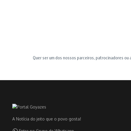
Quer ser um dos nossos parceiros, patrocinadores ou 
A Notícia do jeito que o povo gosta!
Entre no Grupo de Whatsapp