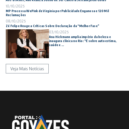
10/10/2025
MP Processa WePink de Virginia por Publicidade Enganosa e 120 Mil
Reclamações
08/10/2025
Zé Felipe Reage a Críticas Sobre Declaração da “Melhor Fase”
03/10/2025
Ana Hickmann amplia império da beleza e
inaugura clínica no Rio: “É sobre autoestima,
saúde e ...
Veja Mais Notícias