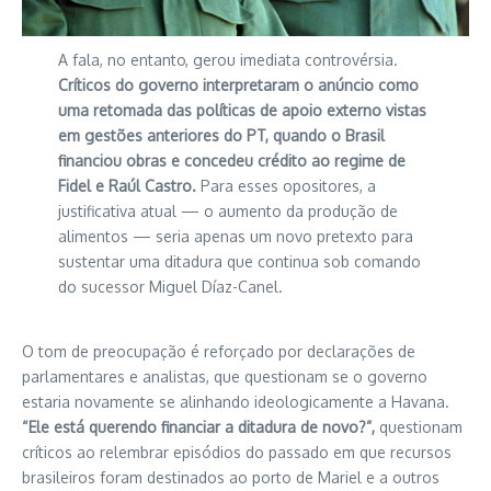
A fala, no entanto, gerou imediata controvérsia.
Críticos do governo interpretaram o anúncio como
uma retomada das políticas de apoio externo vistas
em gestões anteriores do PT, quando o Brasil
financiou obras e concedeu crédito ao regime de
Fidel e Raúl Castro.
Para esses opositores, a
justificativa atual — o aumento da produção de
alimentos — seria apenas um novo pretexto para
sustentar uma ditadura que continua sob comando
do sucessor Miguel Díaz-Canel.
O tom de preocupação é reforçado por declarações de
parlamentares e analistas, que questionam se o governo
estaria novamente se alinhando ideologicamente a Havana.
“Ele está querendo financiar a ditadura de novo?”,
questionam
críticos ao relembrar episódios do passado em que recursos
brasileiros foram destinados ao porto de Mariel e a outros