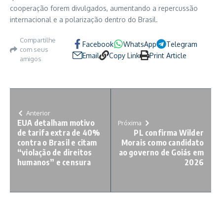
cooperação forem divulgados, aumentando a repercussão
internacional e a polarização dentro do Brasil.
Compartilhe
Facebook
WhatsApp
Telegram
com seus
Email
Copy Link
Print Article
amigos
Anterior
EUA detalham motivo
Próxima
de tarifa extra de 40%
PL confirma Wilder
contra o Brasil e citam
Morais como candidato
“violação de direitos
ao governo de Goiás em
humanos” e censura
2026