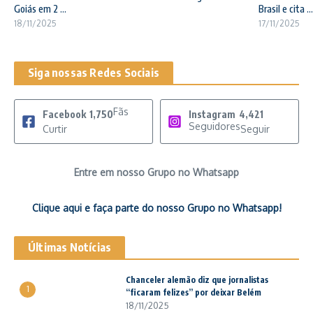
Goiás em 2 ...
Brasil e cita ...
18/11/2025
17/11/2025
Siga nossas Redes Sociais
Fãs
Facebook
1,750
Instagram
4,421
Seguidores
Curtir
Seguir
Entre em nosso Grupo no Whatsapp
Clique aqui e faça parte do nosso Grupo no Whatsapp!
Últimas Notícias
Chanceler alemão diz que jornalistas
1
“ficaram felizes” por deixar Belém
18/11/2025