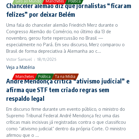
Giro ao Mundo
Manchetes
Política
Chanceler alemão diz que jornalistas “ficaram
felizes” por deixar Belém
Uma fala do chanceler alemão Friedrich Merz durante o
Congresso Alemão do Comércio, no último dia 13 de
novembro, gerou forte repercussão no Brasil —
especialmente no Pará. Em seu discurso, Merz comparou o
Brasil de forma depreciativa à Alemanha ao c...
Victor Samuel
18/11/2025
Veja a Matéria
Manchetes
Política
Ta na Mídia
André Mendonça critica “ativismo judicial” e
afirma que STF tem criado regras sem
respaldo legal
Em discurso firme durante um evento público, o ministro do
Supremo Tribunal Federal André Mendonça fez uma das
críticas mais incisivas já registradas contra o que classificou
como “ativismo judicial” dentro da própria Corte. O ministro
afirmou que o ...