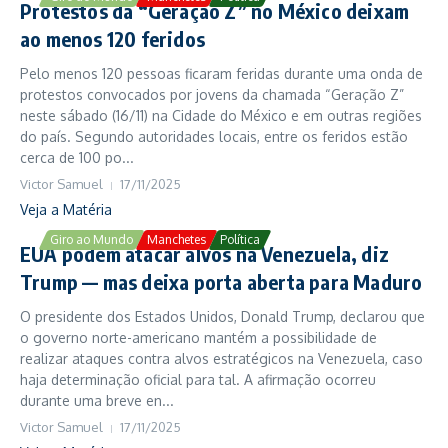
Protestos da “Geração Z” no México deixam
ao menos 120 feridos
Pelo menos 120 pessoas ficaram feridas durante uma onda de
protestos convocados por jovens da chamada “Geração Z”
neste sábado (16/11) na Cidade do México e em outras regiões
do país. Segundo autoridades locais, entre os feridos estão
cerca de 100 po...
Victor Samuel
17/11/2025
Veja a Matéria
Giro ao Mundo
Manchetes
Política
EUA podem atacar alvos na Venezuela, diz
Trump — mas deixa porta aberta para Maduro
O presidente dos Estados Unidos, Donald Trump, declarou que
o governo norte-americano mantém a possibilidade de
realizar ataques contra alvos estratégicos na Venezuela, caso
haja determinação oficial para tal. A afirmação ocorreu
durante uma breve en...
Victor Samuel
17/11/2025