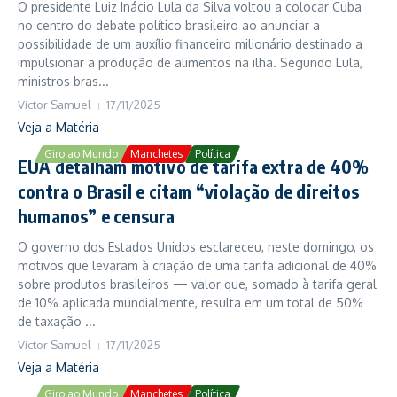
O presidente Luiz Inácio Lula da Silva voltou a colocar Cuba
no centro do debate político brasileiro ao anunciar a
possibilidade de um auxílio financeiro milionário destinado a
impulsionar a produção de alimentos na ilha. Segundo Lula,
ministros bras...
Victor Samuel
17/11/2025
Veja a Matéria
Giro ao Mundo
Manchetes
Política
EUA detalham motivo de tarifa extra de 40%
contra o Brasil e citam “violação de direitos
humanos” e censura
O governo dos Estados Unidos esclareceu, neste domingo, os
motivos que levaram à criação de uma tarifa adicional de 40%
sobre produtos brasileiros — valor que, somado à tarifa geral
de 10% aplicada mundialmente, resulta em um total de 50%
de taxação ...
Victor Samuel
17/11/2025
Veja a Matéria
Giro ao Mundo
Manchetes
Política