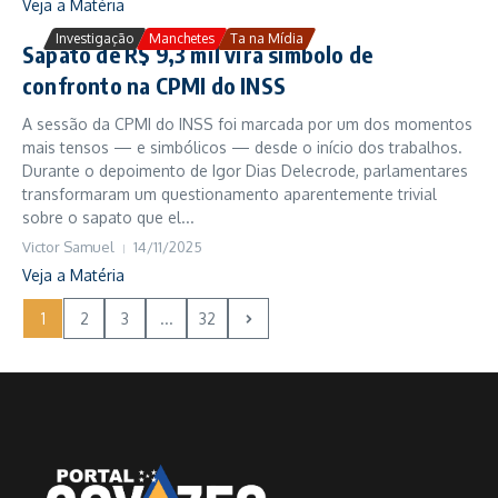
Veja a Matéria
Investigação
Manchetes
Ta na Mídia
Sapato de R$ 9,3 mil vira símbolo de
confronto na CPMI do INSS
A sessão da CPMI do INSS foi marcada por um dos momentos
mais tensos — e simbólicos — desde o início dos trabalhos.
Durante o depoimento de Igor Dias Delecrode, parlamentares
transformaram um questionamento aparentemente trivial
sobre o sapato que el...
Victor Samuel
14/11/2025
Veja a Matéria
1
2
3
...
32