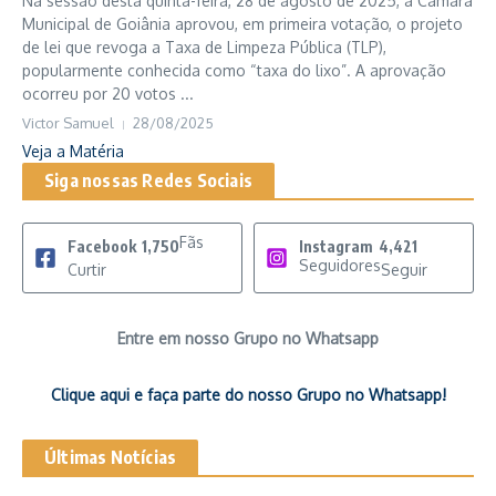
Na sessão desta quinta-feira, 28 de agosto de 2025, a Câmara
Municipal de Goiânia aprovou, em primeira votação, o projeto
de lei que revoga a Taxa de Limpeza Pública (TLP),
popularmente conhecida como “taxa do lixo”. A aprovação
ocorreu por 20 votos ...
Victor Samuel
28/08/2025
Veja a Matéria
Siga nossas Redes Sociais
Fãs
Facebook
1,750
Instagram
4,421
Seguidores
Curtir
Seguir
Entre em nosso Grupo no Whatsapp
Clique aqui e faça parte do nosso Grupo no Whatsapp!
Últimas Notícias