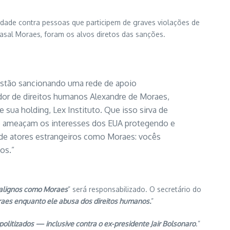
lidade contra pessoas que participem de graves violações de
asal Moraes, foram os alvos diretos das sanções.
estão sancionando uma rede de apoio
dor de direitos humanos Alexandre de Moraes,
e sua holding, Lex Instituto. Que isso sirva de
ue ameaçam os interesses dos EUA protegendo e
o de atores estrangeiros como Moraes: vocês
os.”
malignos como Moraes
” será responsabilizado. O secretário do
raes enquanto ele abusa dos direitos humanos.
”
olitizados — inclusive contra o ex-presidente Jair Bolsonaro
.”