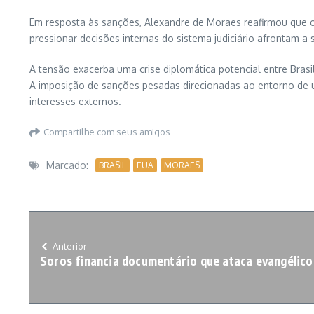
Em resposta às sanções, Alexandre de Moraes reafirmou que 
pressionar decisões internas do sistema judiciário afrontam a s
A tensão exacerba uma crise diplomática potencial entre Brasil
A imposição de sanções pesadas direcionadas ao entorno de u
interesses externos.
Compartilhe com seus amigos
Marcado:
BRASIL
EUA
MORAES
Anterior
Soros financia documentário que ataca evangélico