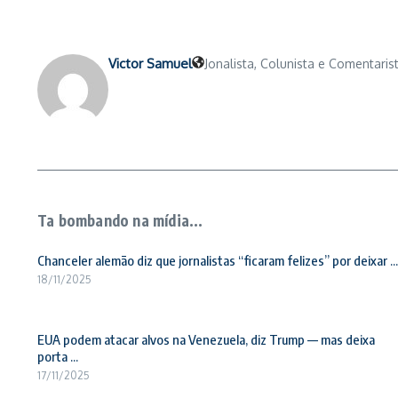
Victor Samuel
Jonalista, Colunista e Comentarist
Ta bombando na mídia...
Chanceler alemão diz que jornalistas “ficaram felizes” por deixar ...
18/11/2025
EUA podem atacar alvos na Venezuela, diz Trump — mas deixa
porta ...
17/11/2025