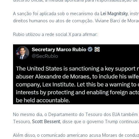
A sanção foi aplicada sob o mecanismo da
Lei Magnitsky
, ins
direitos humanos ou atos de corrupção. Viviane Barci de Mor
Rubio utilizou a rede social X para afirmar:
No mesmo dia, o Departamento do Tesouro dos EUA também d
Tesouro,
Scott Bessent
, disse que o governo Trump continuar
Além disso, o comunicado americano acusa Moraes de conduzi