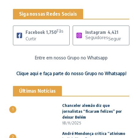
Siga nossas Redes Sociais
Fãs
Facebook
1,750
Instagram
4,421
Seguidores
Curtir
Seguir
Entre em nosso Grupo no Whatsapp
Clique aqui e faça parte do nosso Grupo no Whatsapp!
Últimas Notícias
Chanceler alemão diz que
1
jornalistas “ficaram felizes” por
deixar Belém
18/11/2025
André Mendonça critica “ativismo
2