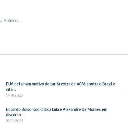
a Político.
EUA detalham motivo de tarifa extra de 40% contra o Brasil e
cita ...
17/11/2025
Eduardo Bolsonaro critica Lula e Alexandre De Moraes em
discurso ...
10/11/2025