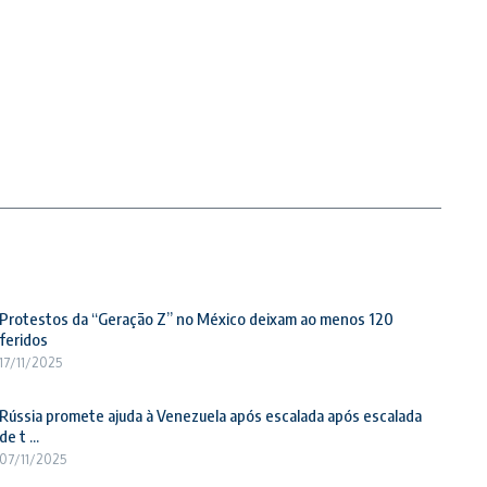
Protestos da “Geração Z” no México deixam ao menos 120
feridos
17/11/2025
Rússia promete ajuda à Venezuela após escalada após escalada
de t ...
07/11/2025