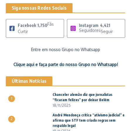
Siga nossas Redes Sociais
Fãs
Facebook
1,750
Instagram
4,421
Seguidores
Curtir
Seguir
Entre em nosso Grupo no Whatsapp
Clique aqui e faça parte do nosso Grupo no Whatsapp!
Últimas Notícias
Chanceler alemão diz que jornalistas
1
“ficaram felizes” por deixar Belém
18/11/2025
André Mendonça critica “ativismo judicial” e
2
afirma que STF tem criado regras sem
respaldo legal
18/11/2025