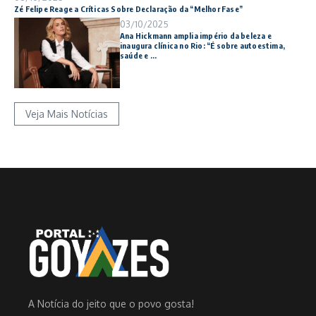
Zé Felipe Reage a Críticas Sobre Declaração da “Melhor Fase”
03/10/2025
Ana Hickmann amplia império da beleza e
inaugura clínica no Rio: “É sobre autoestima,
saúde e ...
Veja Mais Notícias
A Notícia do jeito que o povo gosta!