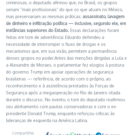
criminosas, o deputado afirmou que, no Brasil, os grupos
seriam “mais profissionais” do que os que atuam no México,
mas preservariam as mesmas práticas:
assassinato, lavagem
de dinheiro e infiltração política — inclusive, segundo ele, em
instâncias superiores do Estado.
Essas declarações foram
feitas em tom de advertência: Eduardo defendeu a
necessidade de interromper o fluxo de drogas e os
mecanismos que, em sua visão, permitem a permanência
desses grupos no poder.Antes das menções dirigidas a Lula e
a Alexandre de Moraes, o parlamentar fez elogios à postura
do governo Trump em apoiar operações de segurança
brasileiras — referência, de acordo com o próprio, ao
reconhecimento e à assistência prestados às Forças de
Segurança após a megaoperação no Rio de Janeiro citada
durante o discurso. No evento, o tom do deputado reafirmou
seu alinhamento com pautas conservadoras e com o ex-
presidente Donald Trump, enquanto reforçou críticas às
lideranças de esquerda na América Latina.
Compartilhe