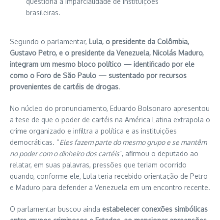
questiona a imparcialidade de instituições
brasileiras.
Segundo o parlamentar,
Lula, o presidente da Colômbia,
Gustavo Petro, e o presidente da Venezuela, Nicolás Maduro,
integram um mesmo bloco político — identificado por ele
como o Foro de São Paulo — sustentado por recursos
provenientes de cartéis de drogas
.
No núcleo do pronunciamento, Eduardo Bolsonaro apresentou
a tese de que o poder de cartéis na América Latina extrapola o
crime organizado e infiltra a política e as instituições
democráticas. “
Eles fazem parte do mesmo grupo e se mantêm
no poder com o dinheiro dos cartéis
”, afirmou o deputado ao
relatar, em suas palavras, pressões que teriam ocorrido
quando, conforme ele, Lula teria recebido orientação de Petro
e Maduro para defender a Venezuela em um encontro recente.
O parlamentar buscou ainda
estabelecer conexões simbólicas