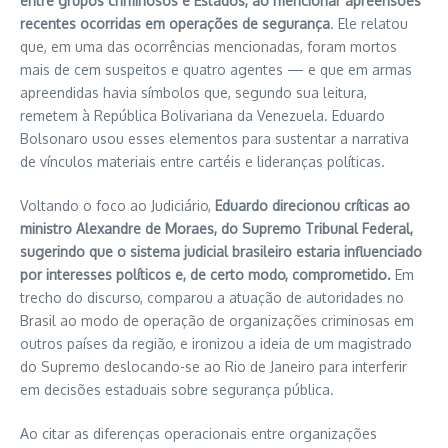
entre grupos criminosos e Estados, ao mencionar apreensões
recentes ocorridas em operações de segurança
. Ele relatou
que, em uma das ocorrências mencionadas, foram mortos
mais de cem suspeitos e quatro agentes — e que em armas
apreendidas havia símbolos que, segundo sua leitura,
remetem à República Bolivariana da Venezuela. Eduardo
Bolsonaro usou esses elementos para sustentar a narrativa
de vínculos materiais entre cartéis e lideranças políticas.
Voltando o foco ao Judiciário,
Eduardo direcionou críticas ao
ministro Alexandre de Moraes, do Supremo Tribunal Federal,
sugerindo que o sistema judicial brasileiro estaria influenciado
por interesses políticos e, de certo modo, comprometido.
Em
trecho do discurso, comparou a atuação de autoridades no
Brasil ao modo de operação de organizações criminosas em
outros países da região, e ironizou a ideia de um magistrado
do Supremo deslocando-se ao Rio de Janeiro para interferir
em decisões estaduais sobre segurança pública.
Ao citar as diferenças operacionais entre organizações