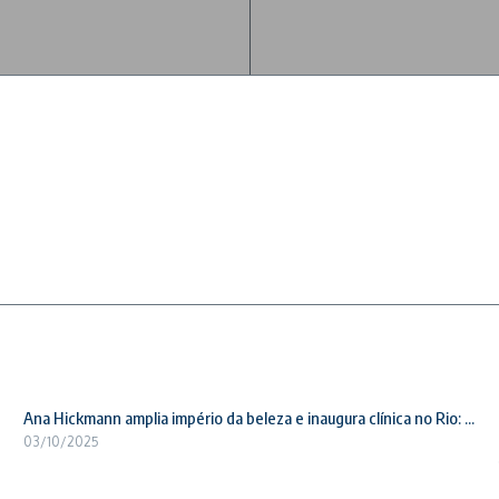
Ana Hickmann amplia império da beleza e inaugura clínica no Rio: ...
03/10/2025