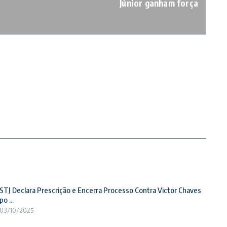
Júnior ganham força
STJ Declara Prescrição e Encerra Processo Contra Victor Chaves
po ...
03/10/2025