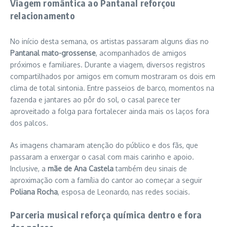
Viagem romântica ao Pantanal reforçou
relacionamento
No início desta semana, os artistas passaram alguns dias no
Pantanal mato-grossense
, acompanhados de amigos
próximos e familiares. Durante a viagem, diversos registros
compartilhados por amigos em comum mostraram os dois em
clima de total sintonia. Entre passeios de barco, momentos na
fazenda e jantares ao pôr do sol, o casal parece ter
aproveitado a folga para fortalecer ainda mais os laços fora
dos palcos.
As imagens chamaram atenção do público e dos fãs, que
passaram a enxergar o casal com mais carinho e apoio.
Inclusive, a
mãe de Ana Castela
também deu sinais de
aproximação com a família do cantor ao começar a seguir
Poliana Rocha
, esposa de Leonardo, nas redes sociais.
Parceria musical reforça química dentro e fora