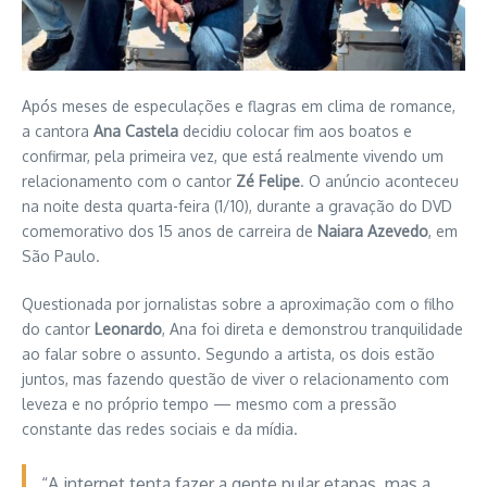
Após meses de especulações e flagras em clima de romance,
a cantora
Ana Castela
decidiu colocar fim aos boatos e
confirmar, pela primeira vez, que está realmente vivendo um
relacionamento com o cantor
Zé Felipe
. O anúncio aconteceu
na noite desta quarta-feira (1/10), durante a gravação do DVD
comemorativo dos 15 anos de carreira de
Naiara Azevedo
, em
São Paulo.
Questionada por jornalistas sobre a aproximação com o filho
do cantor
Leonardo
, Ana foi direta e demonstrou tranquilidade
ao falar sobre o assunto. Segundo a artista, os dois estão
juntos, mas fazendo questão de viver o relacionamento com
leveza e no próprio tempo — mesmo com a pressão
constante das redes sociais e da mídia.
“A internet tenta fazer a gente pular etapas, mas a