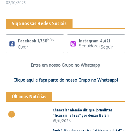
02/10/2025
Siga nossas Redes Sociais
Fãs
Facebook
1,750
Instagram
4,421
Seguidores
Curtir
Seguir
Entre em nosso Grupo no Whatsapp
Clique aqui e faça parte do nosso Grupo no Whatsapp!
Últimas Notícias
Chanceler alemão diz que jornalistas
1
“ficaram felizes” por deixar Belém
18/11/2025
André Mendonça critica “ativismo judicial” e