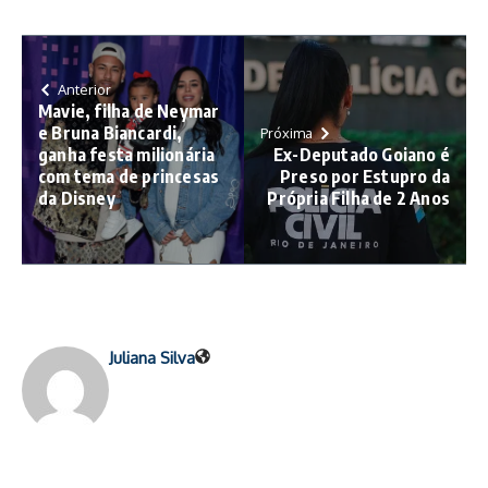
Anterior
Mavie, filha de Neymar
e Bruna Biancardi,
Próxima
ganha festa milionária
Ex-Deputado Goiano é
com tema de princesas
Preso por Estupro da
da Disney
Própria Filha de 2 Anos
Juliana Silva