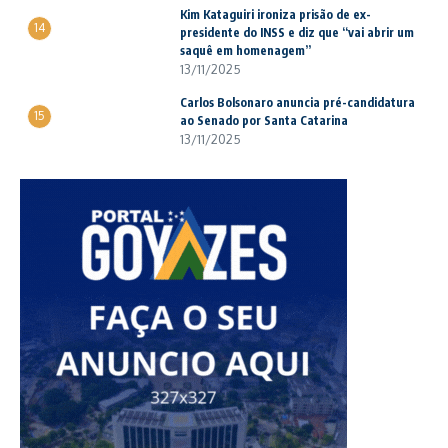
Kim Kataguiri ironiza prisão de ex-
14
presidente do INSS e diz que “vai abrir um
saquê em homenagem”
13/11/2025
Carlos Bolsonaro anuncia pré-candidatura
15
ao Senado por Santa Catarina
13/11/2025