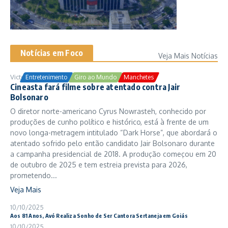
Notícias em Foco
Veja Mais Notícias
Victor Samuel
24/10/2025
Entretenimento
Giro ao Mundo
Manchetes
Cineasta fará filme sobre atentado contra Jair
Bolsonaro
O diretor norte-americano Cyrus Nowrasteh, conhecido por
produções de cunho político e histórico, está à frente de um
novo longa-metragem intitulado “Dark Horse”, que abordará o
atentado sofrido pelo então candidato Jair Bolsonaro durante
a campanha presidencial de 2018. A produção começou em 20
de outubro de 2025 e tem estreia prevista para 2026,
prometendo...
Veja Mais
10/10/2025
Aos 81 Anos, Avó Realiza Sonho de Ser Cantora Sertaneja em Goiás
10/10/2025