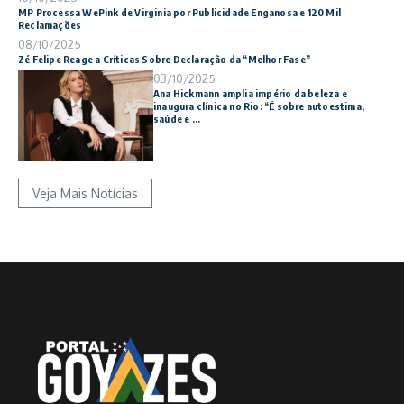
MP Processa WePink de Virginia por Publicidade Enganosa e 120 Mil
Reclamações
08/10/2025
Zé Felipe Reage a Críticas Sobre Declaração da “Melhor Fase”
03/10/2025
Ana Hickmann amplia império da beleza e
inaugura clínica no Rio: “É sobre autoestima,
saúde e ...
Veja Mais Notícias