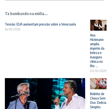
Ta bombando na mídia...
Tensão: EUA aumentam pressão sobre a Venezuela
16/10/2025
Ana
Hickmann
amplia
império da
beleza e
inaugura
clínica no
Rio: ...
03/10/2025
Bolinho de
Chuva Sem
Ovo: Delícia
Simples