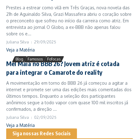
Prestes a estrear como vilã em Três Graças, nova novela das
21h de Aguinaldo Silva, Grazi Massafera abriu o coração sobre
o preconceito que sofreu no início da carreira como atriz. Em
entrevista ao jornal O Globo, a ex-BBB não apenas falou
sobre os e...
Juliana Silva
29/09/2025
Veja a Matéria
Blog
Famosos
Fofocas
Mel Maia no BBB 26? Jovem atriz é cotada
para integrar o Camarote do reality
A movimentação em torno do BBB 26 já começou a agitar a
internet e promete ser uma das edições mais comentadas dos
últimos tempos. Enquanto a seleção dos participantes
anônimos segue a todo vapor com quase 100 mil inscritos já
confirmados, a direção ...
Juliana Silva
02/09/2025
Veja a Matéria
Siga nossas Redes Sociais