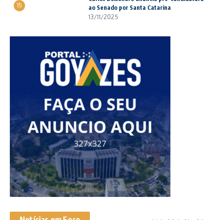
15
ao Senado por Santa Catarina
13/11/2025
Notícias em Foco