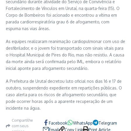
secundário durante atividade do Serviço de Convivência e
Fortalecimento de Vínculos em Urutaí, na quarta-feira (15). O
Corpo de Bombeiros foi acionado e encontrou a vítima em
parada cardiorrespiratória grau 6 de afogamento, com
espuma nas vias áreas.
As equipes realizaram reanimação cardiopulmonar com uso de
desfibrilador, e o jovem foi transportado com sinais vitais para
o Hospital Municipal de Pires do Rio, mas não resistiu. A causa
da morte ainda será confirmada pelo IML, embora o relatório
inicial aponte para afogamento secundário.
A Prefeitura de Urutaí decretou luto oficial nos dias 16 e 17 de
outubro, suspendendo expediente em repartições públicas. O
caso alerta para os riscos de afogamento secundário, que
pode ocorrer horas após a aparente recuperação de um
incidente na água.
Compartilhe
Facebook
WhatsApp
Telegram
com seus
Email
Copy Link
Print Article