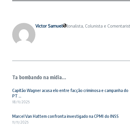
Victor Samuel
Jonalista, Colunista e Comentarist
Ta bombando na mídia...
Capitão Wagner acusa elo entre facção criminosa e campanha do
PT ...
18/11/2025
Marcel Van Hattem confronta investigado na CPMI do INSS
11/11/2025