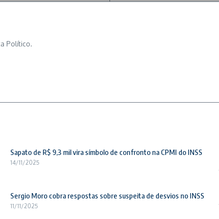
a Político.
Sapato de R$ 9,3 mil vira símbolo de confronto na CPMI do INSS
14/11/2025
Sergio Moro cobra respostas sobre suspeita de desvios no INSS
11/11/2025