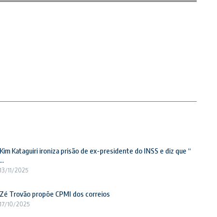
Kim Kataguiri ironiza prisão de ex-presidente do INSS e diz que “
...
13/11/2025
Zé Trovão propõe CPMI dos correios
17/10/2025