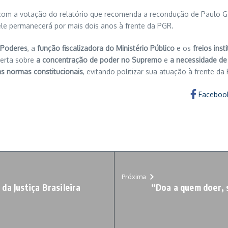
com a votação do relatório que recomenda a recondução de Paulo G
 ele permanecerá por mais dois anos à frente da PGR.
 Poderes
, a
função fiscalizadora do Ministério Público
e os
freios inst
lerta sobre
a concentração de poder no Supremo
e
a necessidade de 
às normas constitucionais
, evitando politizar sua atuação à frente da
Faceboo
Próxima
 da Justiça Brasileira
“Doa a quem doer, 