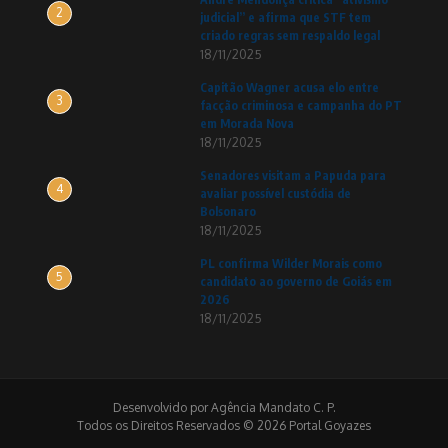
2
judicial” e afirma que STF tem
criado regras sem respaldo legal
18/11/2025
Capitão Wagner acusa elo entre
3
facção criminosa e campanha do PT
em Morada Nova
18/11/2025
Senadores visitam a Papuda para
4
avaliar possível custódia de
Bolsonaro
18/11/2025
PL confirma Wilder Morais como
5
candidato ao governo de Goiás em
2026
18/11/2025
Desenvolvido por Agência Mandato C. P.
Todos os Direitos Reservados © 2026 Portal Goyazes