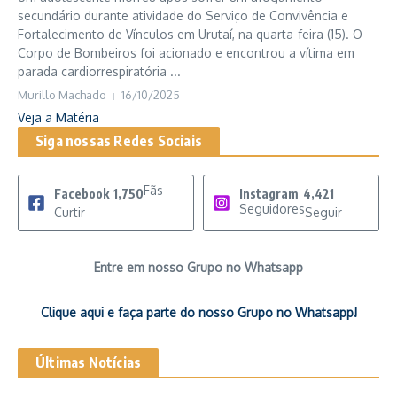
secundário durante atividade do Serviço de Convivência e
Fortalecimento de Vínculos em Urutaí, na quarta-feira (15). O
Corpo de Bombeiros foi acionado e encontrou a vítima em
parada cardiorrespiratória ...
Murillo Machado
16/10/2025
Veja a Matéria
Siga nossas Redes Sociais
Fãs
Facebook
1,750
Instagram
4,421
Seguidores
Curtir
Seguir
Entre em nosso Grupo no Whatsapp
Clique aqui e faça parte do nosso Grupo no Whatsapp!
Últimas Notícias