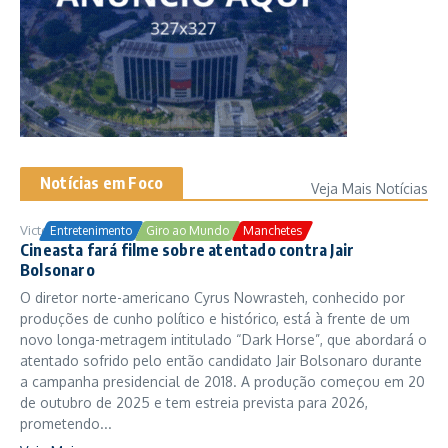
Notícias em Foco
Veja Mais Notícias
Victor Samuel
24/10/2025
Entretenimento
Giro ao Mundo
Manchetes
Cineasta fará filme sobre atentado contra Jair
Bolsonaro
O diretor norte-americano Cyrus Nowrasteh, conhecido por
produções de cunho político e histórico, está à frente de um
novo longa-metragem intitulado “Dark Horse”, que abordará o
atentado sofrido pelo então candidato Jair Bolsonaro durante
a campanha presidencial de 2018. A produção começou em 20
de outubro de 2025 e tem estreia prevista para 2026,
prometendo...