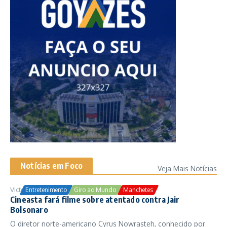
Notícias em Foco
Veja Mais Notícias
Victor Samuel
24/10/2025
Entretenimento
Giro ao Mundo
Manchetes
Cineasta fará filme sobre atentado contra Jair
Bolsonaro
O diretor norte-americano Cyrus Nowrasteh, conhecido por