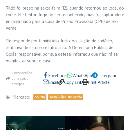
Rildo foi preso na sexta-feira (12), quando retornou ao local do
crime. Ele tentou fugir ao ser reconhecido, mas foi capturado e
encaminhado para a Casa de Prisão Provisória (CPP) de Rio
Verde.
Ele responde por feminicídio, furto, ocultação de cadáver,
tentativa de estupro e latrocínio. A Defensoria Pública de
Goiás, responsável por sua defesa, informou que não irá se
manifestar sobre o caso.
Compartilhe
Facebook
WhatsApp
Telegram
com seus
Email
Copy Link
Print Article
amigos
Marcado:
polícia
serial killer Rio Verde