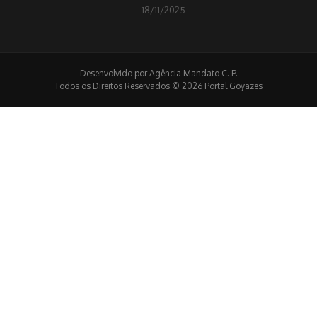
18/11/2025
Desenvolvido por Agência Mandato C. P.
Todos os Direitos Reservados © 2026 Portal Goyazes