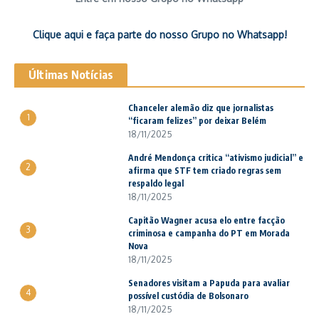
Clique aqui e faça parte do nosso Grupo no Whatsapp!
Últimas Notícias
Chanceler alemão diz que jornalistas
1
“ficaram felizes” por deixar Belém
18/11/2025
André Mendonça critica “ativismo judicial” e
2
afirma que STF tem criado regras sem
respaldo legal
18/11/2025
Capitão Wagner acusa elo entre facção
3
criminosa e campanha do PT em Morada
Nova
18/11/2025
Senadores visitam a Papuda para avaliar
4
possível custódia de Bolsonaro
18/11/2025