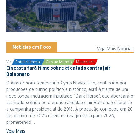
Notícias em Foco
Veja Mais Notícias
Victor Samuel
24/10/2025
Entretenimento
Giro ao Mundo
Manchetes
Cineasta fará filme sobre atentado contra Jair
Bolsonaro
O diretor norte-americano Cyrus Nowrasteh, conhecido por
produções de cunho político e histórico, está à frente de um
novo longa-metragem intitulado “Dark Horse”, que abordará o
atentado sofrido pelo então candidato Jair Bolsonaro durante
a campanha presidencial de 2018. A produção começou em 20
de outubro de 2025 e tem estreia prevista para 2026,
prometendo...
Veja Mais