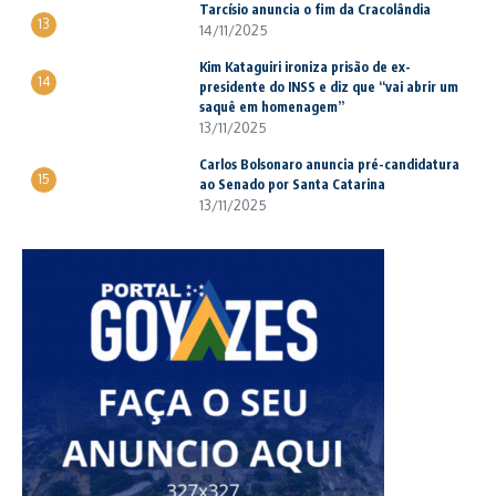
Tarcísio anuncia o fim da Cracolândia
13
14/11/2025
Kim Kataguiri ironiza prisão de ex-
14
presidente do INSS e diz que “vai abrir um
saquê em homenagem”
13/11/2025
Carlos Bolsonaro anuncia pré-candidatura
15
ao Senado por Santa Catarina
13/11/2025