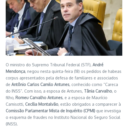
O ministro do Supremo Tribunal Federal (STF),
André
Mendonça
, negou nesta quinta-feira (18) os pedidos de habeas
corpus apresentados pela defesa de familiares e associados
de
Antônio Carlos Camilo Antunes
, conhecido como “Careca
do INSS”. Com isso, a esposa de Antunes,
Tânia Carvalho
, o
filho,
Romeu Carvalho Antunes
, e a esposa de Maurício
Camisotti,
Cecília Montalvão
, estão obrigados a comparecer à
Comissão Parlamentar Mista de Inquérito (CPMI)
que investiga
o esquema de fraudes no Instituto Nacional do Seguro Social
(INSS).