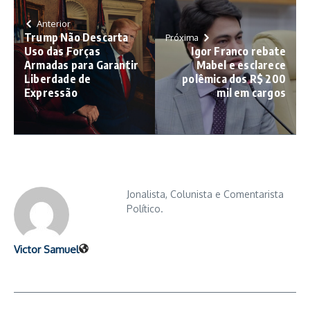
Anterior
Trump Não Descarta
Próxima
Uso das Forças
Igor Franco rebate
Armadas para Garantir
Mabel e esclarece
Liberdade de
polêmica dos R$ 200
Expressão
mil em cargos
Jonalista, Colunista e Comentarista
Político.
Victor Samuel