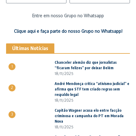
Entre em nosso Grupo no Whatsapp
Clique aqui e faça parte do nosso Grupo no Whatsapp!
Últimas Notícias
Chanceler alemão diz que jornalistas
1
“ficaram felizes” por deixar Belém
18/11/2025
André Mendonça critica “ativismo judicial” e
2
afirma que STF tem criado regras sem
respaldo legal
18/11/2025
Capitão Wagner acusa elo entre facção
3
criminosa e campanha do PT em Morada
Nova
18/11/2025