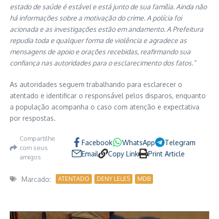
estado de saúde é estável e está junto de sua família. Ainda não
há informações sobre a motivação do crime. A polícia foi
acionada e as investigações estão em andamento. A Prefeitura
repudia toda e qualquer forma de violência e agradece as
mensagens de apoio e orações recebidas, reafirmando sua
confiança nas autoridades para o esclarecimento dos fatos.”
As autoridades seguem trabalhando para esclarecer o
atentado e identificar o responsável pelos disparos, enquanto
a população acompanha o caso com atenção e expectativa
por respostas.
Compartilhe
Facebook
WhatsApp
Telegram
com seus
Email
Copy Link
Print Article
amigos
Marcado:
ATENTADO
DENY LELES
MDB