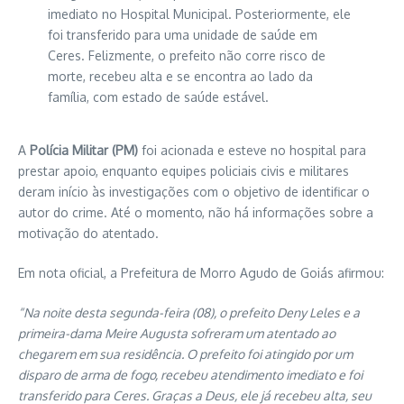
imediato no Hospital Municipal. Posteriormente, ele
foi transferido para uma unidade de saúde em
Ceres. Felizmente, o prefeito não corre risco de
morte, recebeu alta e se encontra ao lado da
família, com estado de saúde estável.
A
Polícia Militar (PM)
foi acionada e esteve no hospital para
prestar apoio, enquanto equipes policiais civis e militares
deram início às investigações com o objetivo de identificar o
autor do crime. Até o momento, não há informações sobre a
motivação do atentado.
Em nota oficial, a Prefeitura de Morro Agudo de Goiás afirmou:
“Na noite desta segunda-feira (08), o prefeito Deny Leles e a
primeira-dama Meire Augusta sofreram um atentado ao
chegarem em sua residência. O prefeito foi atingido por um
disparo de arma de fogo, recebeu atendimento imediato e foi
transferido para Ceres. Graças a Deus, ele já recebeu alta, seu