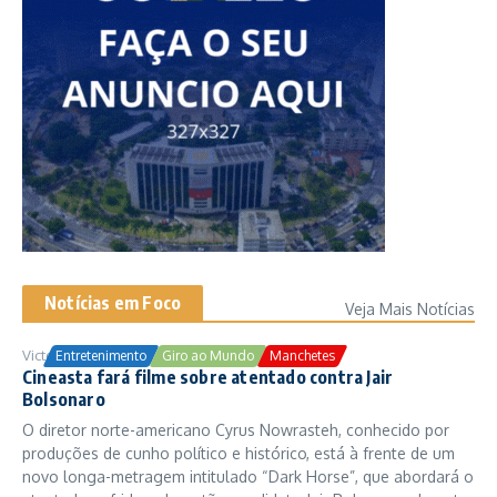
Notícias em Foco
Veja Mais Notícias
Victor Samuel
24/10/2025
Entretenimento
Giro ao Mundo
Manchetes
Cineasta fará filme sobre atentado contra Jair
Bolsonaro
O diretor norte-americano Cyrus Nowrasteh, conhecido por
produções de cunho político e histórico, está à frente de um
novo longa-metragem intitulado “Dark Horse”, que abordará o