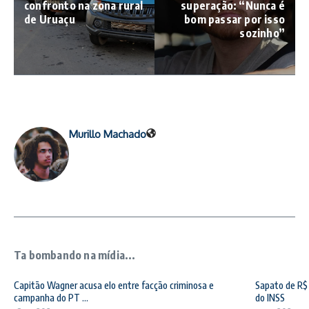
confronto na zona rural
superação: “Nunca é
de Uruaçu
bom passar por isso
sozinho”
Murillo Machado
Ta bombando na mídia...
Capitão Wagner acusa elo entre facção criminosa e
Sapato de R$ 
campanha do PT ...
do INSS