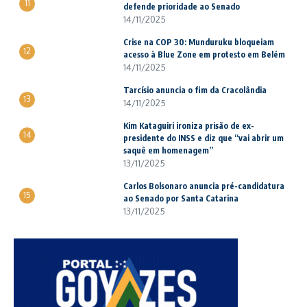
11
defende prioridade ao Senado
14/11/2025
Crise na COP 30: Munduruku bloqueiam
12
acesso à Blue Zone em protesto em Belém
14/11/2025
Tarcísio anuncia o fim da Cracolândia
13
14/11/2025
Kim Kataguiri ironiza prisão de ex-
14
presidente do INSS e diz que “vai abrir um
saquê em homenagem”
13/11/2025
Carlos Bolsonaro anuncia pré-candidatura
15
ao Senado por Santa Catarina
13/11/2025