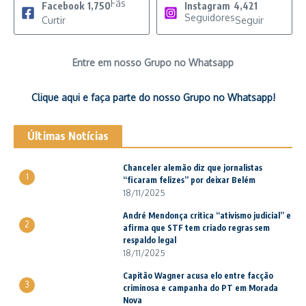
Fãs
Facebook
1,750
Instagram
4,421
Seguidores
Curtir
Seguir
Entre em nosso Grupo no Whatsapp
Clique aqui e faça parte do nosso Grupo no Whatsapp!
Últimas Notícias
Chanceler alemão diz que jornalistas
1
“ficaram felizes” por deixar Belém
18/11/2025
André Mendonça critica “ativismo judicial” e
2
afirma que STF tem criado regras sem
respaldo legal
18/11/2025
Capitão Wagner acusa elo entre facção
3
criminosa e campanha do PT em Morada
Nova