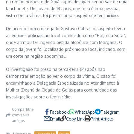
na região noroeste de Goiás após desaparecer ao sair de uma
lanchonete. Um jovem de 18 anos, que foi a última pessoa
vista com a vítima, foi preso como suspeito de feminicídio.
De acordo com o delegado Gustavo Cabral, o suspeito levou
as equipes policiais ao local conhecido como “Poço da Sota”,
onde afirmou ter ingerido bebida alcoólica com Morgana. O
corpo da jovem foi localizado próximo ao local indicado, com
um corte na região abdominal.
O investigado foi preso na terça-feira (14) após não
demonstrar emoção ao ver o corpo da vítima. O caso foi
encaminhado à Delegacia Especializada no Atendimento à
Mulher (Deam) da Cidade de Goiás para continuidade das
investigações sobre o feminicídio.
Compartilhe
Facebook
WhatsApp
Telegram
com seus
Email
Copy Link
Print Article
amigos