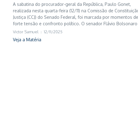
A sabatina do procurador-geral da República, Paulo Gonet,
realizada nesta quarta-feira (12/11) na Comissão de Constituiçã
Justiça (CCJ) do Senado Federal, foi marcada por momentos d
forte tensão e confronto político. O senador Flávio Bolsonaro (
Victor Samuel
12/11/2025
Veja a Matéria