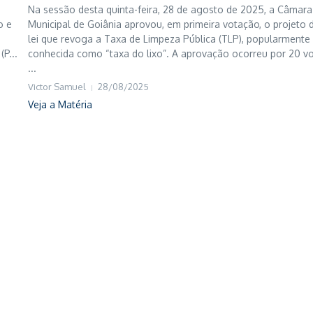
Na sessão desta quinta-feira, 28 de agosto de 2025, a Câmara
o e
Municipal de Goiânia aprovou, em primeira votação, o projeto 
e
lei que revoga a Taxa de Limpeza Pública (TLP), popularmente
P...
conhecida como “taxa do lixo”. A aprovação ocorreu por 20 v
...
Victor Samuel
28/08/2025
Veja a Matéria