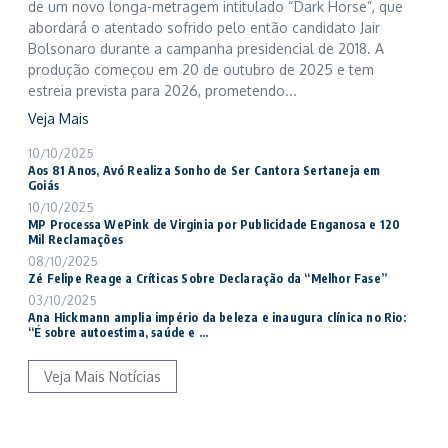
de um novo longa-metragem intitulado “Dark Horse”, que
abordará o atentado sofrido pelo então candidato Jair
Bolsonaro durante a campanha presidencial de 2018. A
produção começou em 20 de outubro de 2025 e tem
estreia prevista para 2026, prometendo...
Veja Mais
10/10/2025
Aos 81 Anos, Avó Realiza Sonho de Ser Cantora Sertaneja em
Goiás
10/10/2025
MP Processa WePink de Virginia por Publicidade Enganosa e 120
Mil Reclamações
08/10/2025
Zé Felipe Reage a Críticas Sobre Declaração da “Melhor Fase”
03/10/2025
Ana Hickmann amplia império da beleza e inaugura clínica no Rio:
“É sobre autoestima, saúde e ...
Veja Mais Notícias