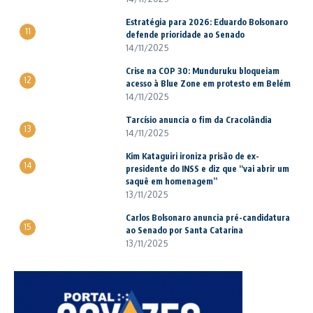
Estratégia para 2026: Eduardo Bolsonaro
11
defende prioridade ao Senado
14/11/2025
Crise na COP 30: Munduruku bloqueiam
12
acesso à Blue Zone em protesto em Belém
14/11/2025
Tarcísio anuncia o fim da Cracolândia
13
14/11/2025
Kim Kataguiri ironiza prisão de ex-
14
presidente do INSS e diz que “vai abrir um
saquê em homenagem”
13/11/2025
Carlos Bolsonaro anuncia pré-candidatura
15
ao Senado por Santa Catarina
13/11/2025