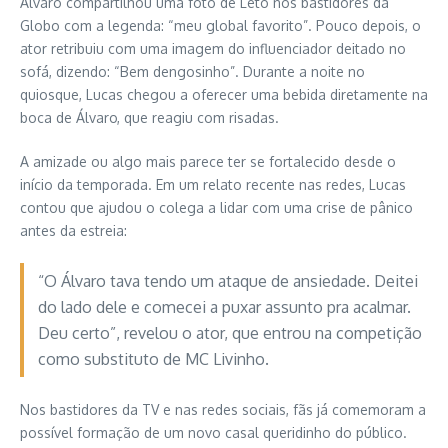
Álvaro compartilhou uma foto de Leto nos bastidores da
Globo com a legenda: “meu global favorito”. Pouco depois, o
ator retribuiu com uma imagem do influenciador deitado no
sofá, dizendo: “Bem dengosinho”. Durante a noite no
quiosque, Lucas chegou a oferecer uma bebida diretamente na
boca de Álvaro, que reagiu com risadas.
A amizade ou algo mais parece ter se fortalecido desde o
início da temporada. Em um relato recente nas redes, Lucas
contou que ajudou o colega a lidar com uma crise de pânico
antes da estreia:
“O Álvaro tava tendo um ataque de ansiedade. Deitei
do lado dele e comecei a puxar assunto pra acalmar.
Deu certo”, revelou o ator, que entrou na competição
como substituto de MC Livinho.
Nos bastidores da TV e nas redes sociais, fãs já comemoram a
possível formação de um novo casal queridinho do público.