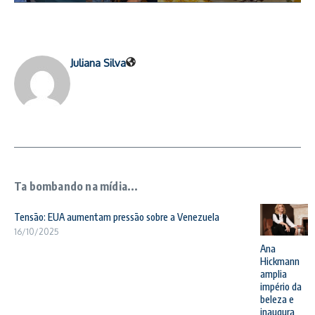
Juliana Silva
Ta bombando na mídia...
Tensão: EUA aumentam pressão sobre a Venezuela
16/10/2025
Ana
Hickmann
amplia
império da
beleza e
inaugura