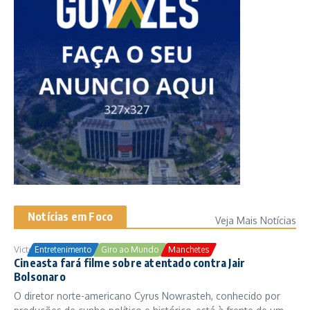
Notícias em Foco
Veja Mais Notícias
Victor Samuel
24/10/2025
Entretenimento
Giro ao Mundo
Manchetes
Cineasta fará filme sobre atentado contra Jair
Bolsonaro
O diretor norte-americano Cyrus Nowrasteh, conhecido por