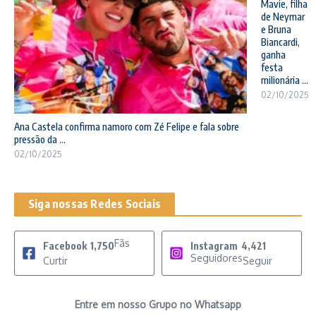
Mavie, filha
de Neymar
e Bruna
Biancardi,
ganha
festa
milionária ...
02/10/2025
Ana Castela confirma namoro com Zé Felipe e fala sobre
pressão da ...
02/10/2025
Siga nossas Redes Sociais
Fãs
Facebook
1,750
Instagram
4,421
Seguidores
Curtir
Seguir
Entre em nosso Grupo no Whatsapp