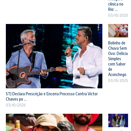
clínica no
Rio: ...
03/10/2025
Bolinho de
Chuva Sem
Ovo: Delícia
Simples
com Sabor
de
Aconchego
03/10/2025
STJ Declara Prescrição e Encerra Processo Contra Victor
Chaves po ...
03/10/2025