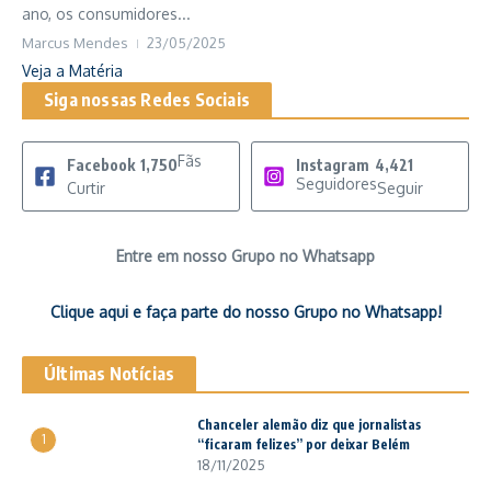
ano, os consumidores...
Marcus Mendes
23/05/2025
Veja a Matéria
Siga nossas Redes Sociais
Fãs
Facebook
1,750
Instagram
4,421
Seguidores
Curtir
Seguir
Entre em nosso Grupo no Whatsapp
Clique aqui e faça parte do nosso Grupo no Whatsapp!
Últimas Notícias
Chanceler alemão diz que jornalistas
1
“ficaram felizes” por deixar Belém
18/11/2025