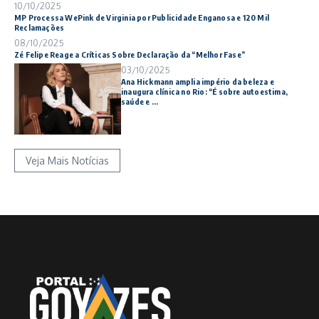
10/10/2025
MP Processa WePink de Virginia por Publicidade Enganosa e 120 Mil
Reclamações
08/10/2025
Zé Felipe Reage a Críticas Sobre Declaração da “Melhor Fase”
03/10/2025
Ana Hickmann amplia império da beleza e
inaugura clínica no Rio: “É sobre autoestima,
saúde e ...
Veja Mais Notícias