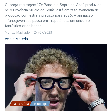
O longa-metragem “Zé Pano e o Sopro da Vida”, produzido
pelo Província Studio de Goiás, está em fase avançada de
produção com estreia prevista para 2026. A animação
infantojuvenil se passa em Trapolândia, um universo
fantástico onde bonec...
Murillo Machado
24/09/2025
Veja a Matéria
Ta na Mídia
Tecnologia