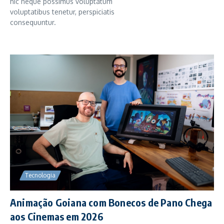
hic neque possimus voluptatum
voluptatibus tenetur, perspiciatis
consequuntur.
Tecnologia
Animação Goiana com Bonecos de Pano Chega
aos Cinemas em 2026