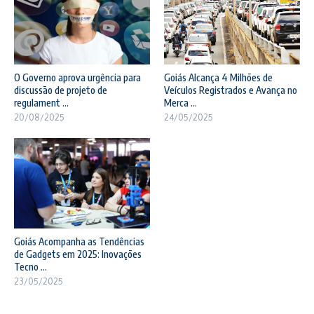
O Governo aprova urgência para
Goiás Alcança 4 Milhões de
discussão de projeto de
Veículos Registrados e Avança no
regulament ...
Merca ...
20/08/2025
24/05/2025
Goiás Acompanha as Tendências
de Gadgets em 2025: Inovações
Tecno ...
23/05/2025