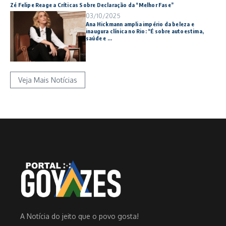
Zé Felipe Reage a Críticas Sobre Declaração da “Melhor Fase”
03/10/2025
Ana Hickmann amplia império da beleza e
inaugura clínica no Rio: “É sobre autoestima,
saúde e ...
Veja Mais Notícias
A Notícia do jeito que o povo gosta!