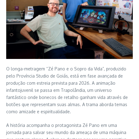
O longa-metragem “Zé Pano e o Sopro da Vida”, produzido
pelo Província Studio de Goiás, está em fase avançada de
produção com estreia prevista para 2026. A animação
infantojuvenil se passa em Trapolândia, um universo
fantástico onde bonecos de retalho ganham vida através de
botões que representam suas almas. A trama aborda temas
como amizade e espiritualidade.
A história acompanha o protagonista Zé Pano em uma
jornada para salvar seu mundo da ameaça de uma máquina