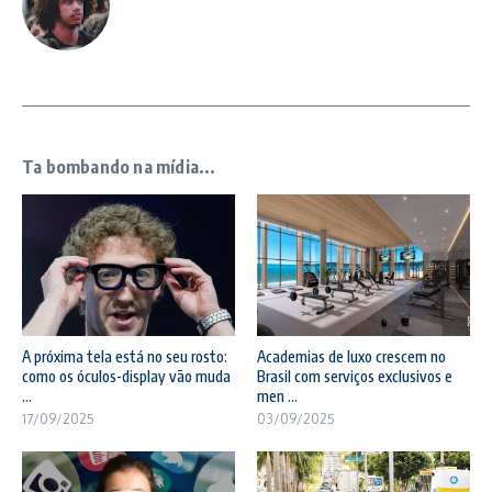
Ta bombando na mídia...
A próxima tela está no seu rosto:
Academias de luxo crescem no
como os óculos-display vão muda
Brasil com serviços exclusivos e
...
men ...
17/09/2025
03/09/2025