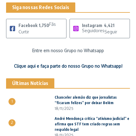
Siga nossas Redes Sociais
Fãs
Facebook
1,750
Instagram
4,421
Seguidores
Curtir
Seguir
Entre em nosso Grupo no Whatsapp
Clique aqui e faça parte do nosso Grupo no Whatsapp!
Últimas Notícias
Chanceler alemão diz que jornalistas
1
“ficaram felizes” por deixar Belém
18/11/2025
André Mendonça critica “ativismo judicial” e
2
afirma que STF tem criado regras sem
respaldo legal
18/11/2025