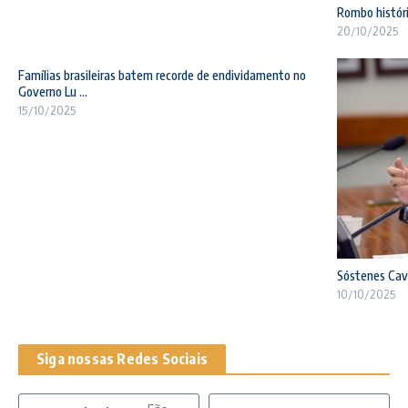
Rombo históri
20/10/2025
Famílias brasileiras batem recorde de endividamento no
Governo Lu ...
15/10/2025
Sóstenes Cava
10/10/2025
Siga nossas Redes Sociais