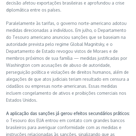
decisão afetou exportações brasileiras e aprofundou a crise
diplomática entre os países.
Paralelamente às tarifas, o governo norte-americano adotou
medidas direcionadas a indivíduos. Em julho, o Departamento
do Tesouro americano anunciou sanções que se baseiam na
autoridade prevista pelo regime Global Magnitsky, e o
Departamento de Estado revogou vistos de Moraes e de
membros próximos de sua família — medidas justificadas por
Washington com acusações de abuso de autoridade,
perseguição política e violações de direitos humanos, além de
alegações de que atos judiciais teriam resultado em censura a
cidadãos ou empresas norte-americanas. Essas medidas
incluem congelamento de ativos e proibições comerciais nos
Estados Unidos.
A aplicação das sanções já gerou efeitos secundários práticos
:
o Tesouro dos EUA entrou em contato com grandes bancos
brasileiros para averiguar conformidade com as medidas e
instruções relacionadas às sanções, sinalizando que as