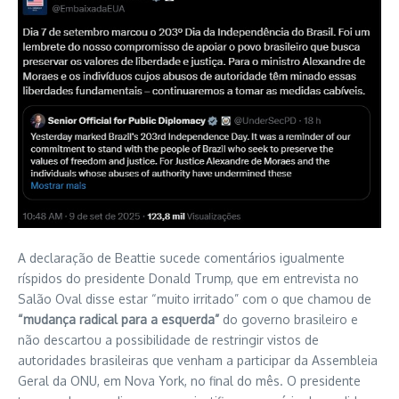
A declaração de Beattie sucede comentários igualmente
ríspidos do presidente Donald Trump, que em entrevista no
Salão Oval disse estar “muito irritado” com o que chamou de
“mudança radical para a esquerda”
do governo brasileiro e
não descartou a possibilidade de restringir vistos de
autoridades brasileiras que venham a participar da Assembleia
Geral da ONU, em Nova York, no final do mês. O presidente