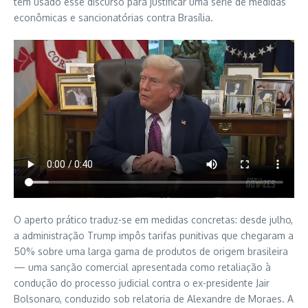
tem usado esse discurso para justificar uma série de medidas
econômicas e sancionatórias contra Brasília.
O aperto prático traduz-se em medidas concretas: desde julho,
a administração Trump impôs tarifas punitivas que chegaram a
50% sobre uma larga gama de produtos de origem brasileira
— uma sanção comercial apresentada como retaliação à
condução do processo judicial contra o ex-presidente Jair
Bolsonaro, conduzido sob relatoria de Alexandre de Moraes. A