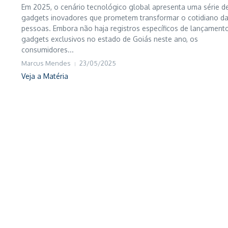
Em 2025, o cenário tecnológico global apresenta uma série d
gadgets inovadores que prometem transformar o cotidiano d
pessoas. Embora não haja registros específicos de lançament
gadgets exclusivos no estado de Goiás neste ano, os
consumidores...
Marcus Mendes
23/05/2025
Veja a Matéria