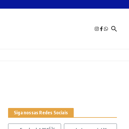
Siga nossas Redes Sociais
Fãs