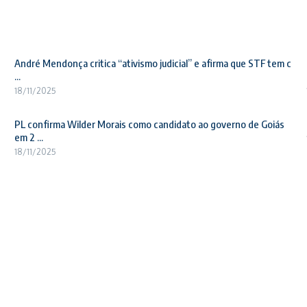
André Mendonça critica “ativismo judicial” e afirma que STF tem c
...
18/11/2025
PL confirma Wilder Morais como candidato ao governo de Goiás
em 2 ...
18/11/2025