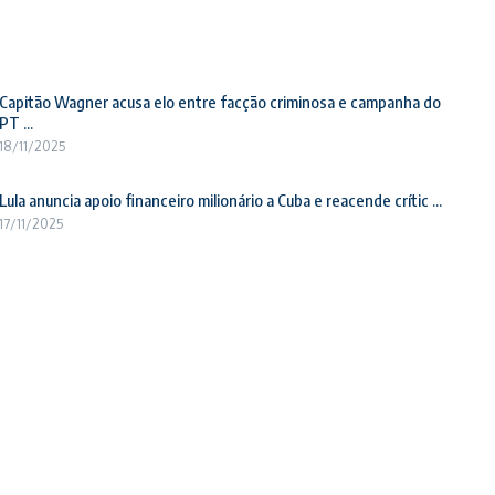
Capitão Wagner acusa elo entre facção criminosa e campanha do
PT ...
18/11/2025
Lula anuncia apoio financeiro milionário a Cuba e reacende crític ...
17/11/2025