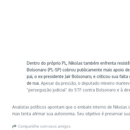
Dentro do próprio PL, Nikolas também enfrenta resist
Bolsonaro (PL-SP) cobrou publicamente mais apoio de
pai, o ex-presidente Jair Bolsonaro, e criticou sua fal
de rua
. Apesar da pressão, o deputado mineiro manteve
“perseguição judicial” do STF contra Bolsonaro e à dir
Analistas políticos apontam que o embate interno de Nikolas c
mas tenta afirmar sua autonomia. Seu objetivo é preservar s
Compartilhe com seus amigos