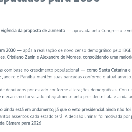
a vigência da proposta de aumento
— aprovada pelo Congresso e vet
 em 2030
— após a realização de novo censo demográfico pelo IBG
 Cristiano Zanin e Alexandre de Moraes, consolidando uma maioria 
ras com base no crescimento populacional —
como Santa Catarina e
e Janeiro e Paraíba, mantêm suas bancadas conforme o atual arranjo
 de deputados por estado conforme alterações demográficas. Contudo
 mecanismo foi vetado integralmente pelo presidente Lula e ainda a
vo ainda está em andamento, já que o veto presidencial ainda não foi
quantos assentos cada estado terá. A decisão liminar foi motivada po
l da Câmara para 2026