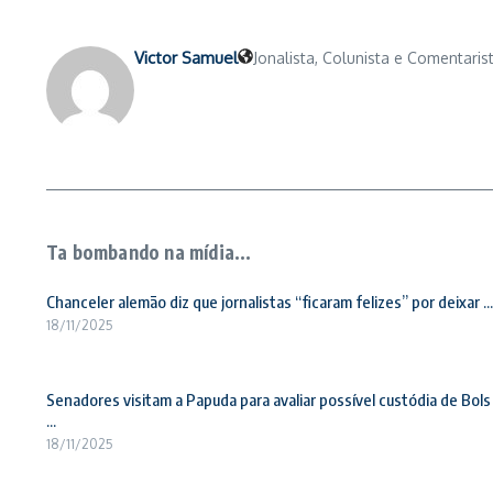
Victor Samuel
Jonalista, Colunista e Comentarist
Ta bombando na mídia...
Chanceler alemão diz que jornalistas “ficaram felizes” por deixar ...
18/11/2025
Senadores visitam a Papuda para avaliar possível custódia de Bols
...
18/11/2025