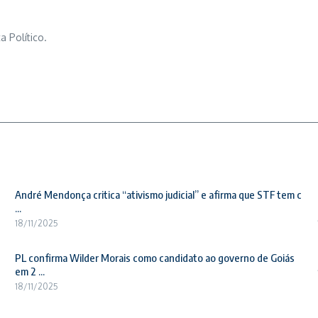
a Político.
André Mendonça critica “ativismo judicial” e afirma que STF tem c
...
18/11/2025
PL confirma Wilder Morais como candidato ao governo de Goiás
em 2 ...
18/11/2025