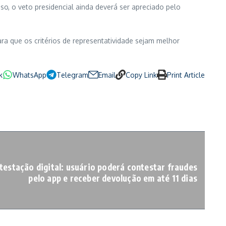
so, o veto presidencial ainda deverá ser apreciado pelo
a que os critérios de representatividade sejam melhor
k
WhatsApp
Telegram
Email
Copy Link
Print Article
ntestação digital: usuário poderá contestar fraudes
pelo app e receber devolução em até 11 dias