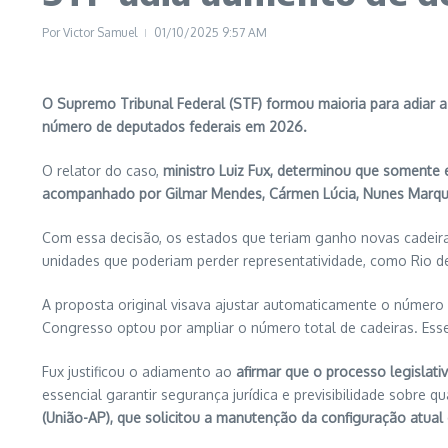
Por
Victor Samuel
01/10/2025
9:57 AM
O Supremo Tribunal Federal (STF) formou maioria para adiar 
número de deputados federais em 2026.
O relator do caso,
ministro Luiz Fux, determinou que somente
acompanhado por Gilmar Mendes, Cármen Lúcia, Nunes Marques,
Com essa decisão, os estados que teriam ganho novas cadei
unidades que poderiam perder representatividade, como Rio d
A proposta original visava ajustar automaticamente o número
Congresso optou por ampliar o número total de cadeiras. Esse
Fux justificou o adiamento ao
afirmar que o processo legislati
essencial garantir segurança jurídica e previsibilidade sobre 
(União-AP), que solicitou a manutenção da configuração atua