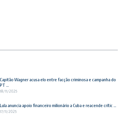
Capitão Wagner acusa elo entre facção criminosa e campanha do
PT ...
18/11/2025
Lula anuncia apoio financeiro milionário a Cuba e reacende crític ...
17/11/2025