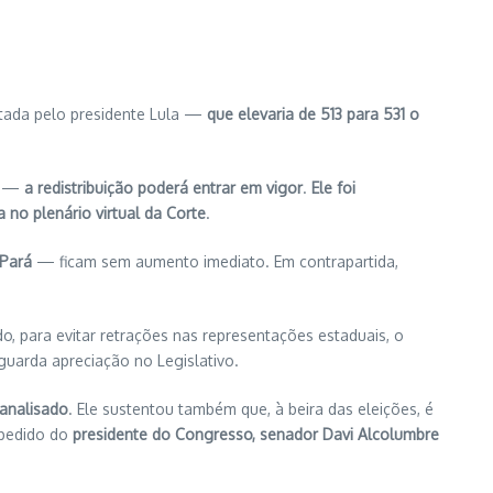
ada pelo presidente Lula —
que elevaria de 513 para 531 o
E —
a redistribuição poderá entrar em vigor
.
Ele foi
no plenário virtual da Corte
.
 Pará
— ficam sem aumento imediato. Em contrapartida,
.
, para evitar retrações nas representações estaduais, o
guarda apreciação no Legislativo.
 analisado
. Ele sustentou também que, à beira das eleições, é
r pedido do
presidente do Congresso, senador Davi Alcolumbre