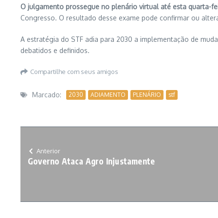
O julgamento prossegue no plenário virtual até esta quarta-feir
Congresso. O resultado desse exame pode confirmar ou alterar
A estratégia do STF adia para 2030 a implementação de mudan
debatidos e definidos.
Compartilhe com seus amigos
Marcado:
2030
ADIAMENTO
PLENÁRIO
stf
Anterior
Governo Ataca Agro Injustamente