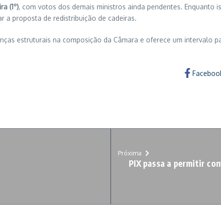
a (1º)
, com votos dos demais ministros ainda pendentes. Enquanto is
 a proposta de redistribuição de cadeiras.
ças estruturais na composição da Câmara e oferece um intervalo par
Faceboo
Próxima
PIX passa a permitir co