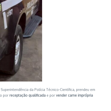
 Superintendência da Polícia Técnico-Científica, prendeu em
do por
receptação qualificada
e por
vender carne imprópria