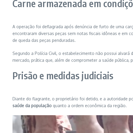
Carne armazenada em condiçõ
A operação foi deflagrada após denúncia de furto de uma carg
encontraram diversas peças sem notas fiscais idôneas e em c
de queda das peças penduradas.
Segundo a Polícia Civil, o estabelecimento não possui alvará
mercado, prática que, além de comprometer a saúde pública, p
Prisão e medidas judiciais
Diante do flagrante, o proprietário foi detido, e a autoridade
saúde da população
quanto a ordem econômica da região.