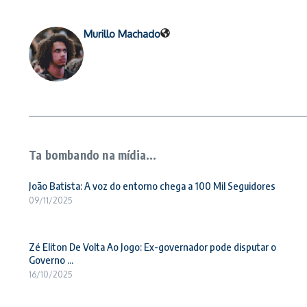
Murillo Machado
Ta bombando na mídia...
João Batista: A voz do entorno chega a 100 Mil Seguidores
09/11/2025
Zé Eliton De Volta Ao Jogo: Ex-governador pode disputar o
Governo ...
16/10/2025