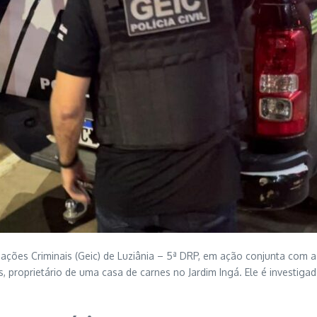
gações Criminais (Geic) de Luziânia – 5ª DRP, em ação conjunta com a
s, proprietário de uma casa de carnes no Jardim Ingá. Ele é investiga