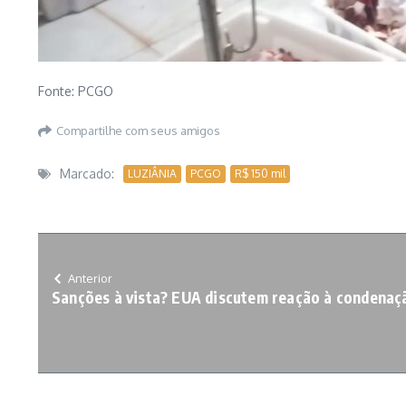
Fonte: PCGO
Compartilhe com seus amigos
Marcado:
LUZIÂNIA
PCGO
R$ 150 mil
Anterior
Sanções à vista? EUA discutem reação à condenaç