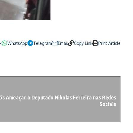
k
WhatsApp
Telegram
Email
Copy Link
Print Article
ós Ameaçar o Deputado Nikolas Ferreira nas Redes
Sociais