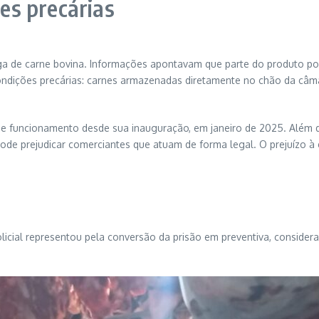
es precárias
a de carne bovina. Informações apontavam que parte do produto pode
ondições precárias: carnes armazenadas diretamente no chão da câmar
 de funcionamento desde sua inauguração, em janeiro de 2025. Além d
ode prejudicar comerciantes que atuam de forma legal. O prejuízo à 
 policial representou pela conversão da prisão em preventiva, consid