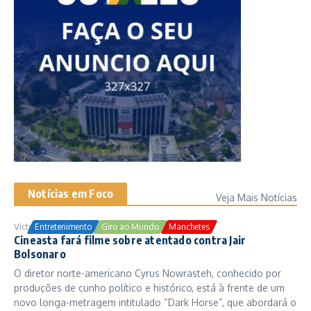
Notícias em Foco
Veja Mais Notícias
Victor Samuel
24/10/2025
Entretenimento
Giro ao Mundo
Manchetes
Cineasta fará filme sobre atentado contra Jair
Bolsonaro
O diretor norte-americano Cyrus Nowrasteh, conhecido por
produções de cunho político e histórico, está à frente de um
novo longa-metragem intitulado “Dark Horse”, que abordará o