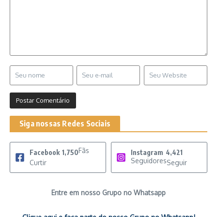
Siga nossas Redes Sociais
Fãs
Facebook
1,750
Instagram
4,421
Seguidores
Curtir
Seguir
Entre em nosso Grupo no Whatsapp