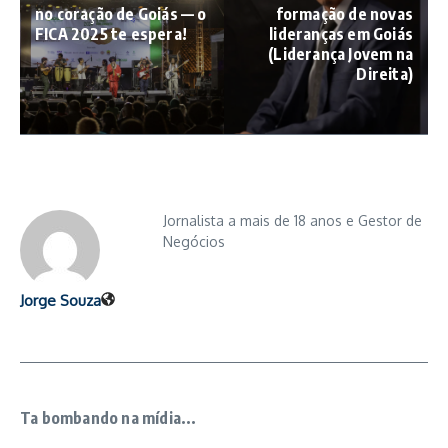
no coração de Goiás — o
formação de novas
FICA 2025 te espera!
lideranças em Goiás
(Liderança Jovem na
Direita)
Jornalista a mais de 18 anos e Gestor de
Negócios
Jorge Souza
Ta bombando na mídia...