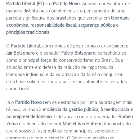
Partido Liberal (PL)
e o
Partido Novo
. Ambos representam, de
maneira distinta mas complementar, o pensamento de uma
parcela significativa dos brasileiros que acredita em
liberdade
econômica, responsabilidade fiscal, segurança pública e
princípios tradicionais
.
O
Partido Liberal
, com nomes de peso como o ex-presidente
Jair Bolsonaro
e o senador
Flávio Bolsonaro
, consolidou-se
como a principal força do conservadorismo no Brasil. Sua
atuação firme em defesa da redução de impostos, da
liberdade individual e da valorização da família conquistou
uma base sólida em todo o país, especialmente em estados
como Goiás.
Já o
Partido Novo
tem se destacado por uma abordagem mais
técnica, voltada à
eficiência da gestão pública, à meritocracia e
ao empreendedorismo
. Lideranças como o governador
Romeu
Zema
e o deputado federal
Marcel Van Hattem
têm mostrado
que é possível fazer política com princípios, seriedade e
compromisso com o cidadão. O Novo tem atraído um