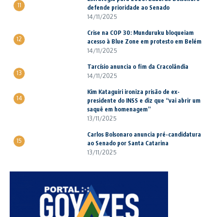
11
defende prioridade ao Senado
14/11/2025
Crise na COP 30: Munduruku bloqueiam
12
acesso à Blue Zone em protesto em Belém
14/11/2025
Tarcísio anuncia o fim da Cracolândia
13
14/11/2025
Kim Kataguiri ironiza prisão de ex-
14
presidente do INSS e diz que “vai abrir um
saquê em homenagem”
13/11/2025
Carlos Bolsonaro anuncia pré-candidatura
15
ao Senado por Santa Catarina
13/11/2025