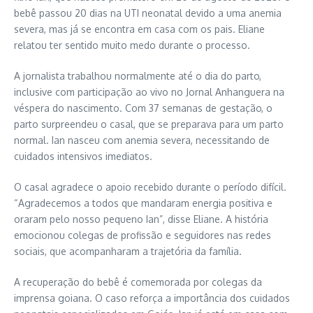
bebê passou 20 dias na UTI neonatal devido a uma anemia
severa, mas já se encontra em casa com os pais. Eliane
relatou ter sentido muito medo durante o processo.
A jornalista trabalhou normalmente até o dia do parto,
inclusive com participação ao vivo no Jornal Anhanguera na
véspera do nascimento. Com 37 semanas de gestação, o
parto surpreendeu o casal, que se preparava para um parto
normal. Ian nasceu com anemia severa, necessitando de
cuidados intensivos imediatos.
O casal agradece o apoio recebido durante o período difícil.
“Agradecemos a todos que mandaram energia positiva e
oraram pelo nosso pequeno Ian”, disse Eliane. A história
emocionou colegas de profissão e seguidores nas redes
sociais, que acompanharam a trajetória da família.
A recuperação do bebê é comemorada por colegas da
imprensa goiana. O caso reforça a importância dos cuidados