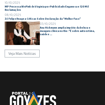
10/10/2025
MP Processa WePink de Virginia por Publicidade Enganosa e 120 Mil
Reclamações
08/10/2025
Zé Felipe Reage a Críticas Sobre Declaração da “Melhor Fase”
03/10/2025
Ana Hickmann amplia império da beleza e
inaugura clínica no Rio: “É sobre autoestima,
saúde e ...
Veja Mais Notícias