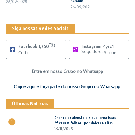
Sábado
26/09/2025
26/09/2025
Siga nossas Redes Sociais
Fãs
Facebook
1,750
Instagram
4,421
Seguidores
Curtir
Seguir
Entre em nosso Grupo no Whatsapp
Clique aqui e faça parte do nosso Grupo no Whatsapp!
Últimas Notícias
Chanceler alemão diz que jornalistas
1
“ficaram felizes” por deixar Belém
18/11/2025