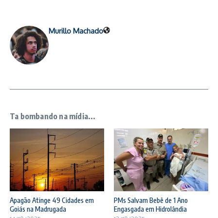
Murillo Machado
Ta bombando na mídia...
Apagão Atinge 49 Cidades em
PMs Salvam Bebê de 1 Ano
Goiás na Madrugada
Engasgada em Hidrolândia