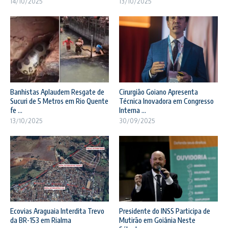
14/10/2025
13/10/2025
Banhistas Aplaudem Resgate de
Cirurgião Goiano Apresenta
Sucuri de 5 Metros em Rio Quente
Técnica Inovadora em Congresso
fe ...
Interna ...
13/10/2025
30/09/2025
Ecovias Araguaia Interdita Trevo
Presidente do INSS Participa de
da BR-153 em Rialma
Mutirão em Goiânia Neste