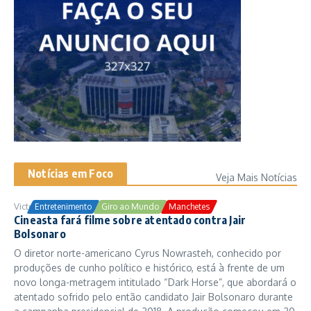
Notícias em Foco
Veja Mais Notícias
Victor Samuel
24/10/2025
Entretenimento
Giro ao Mundo
Manchetes
Cineasta fará filme sobre atentado contra Jair
Bolsonaro
O diretor norte-americano Cyrus Nowrasteh, conhecido por
produções de cunho político e histórico, está à frente de um
novo longa-metragem intitulado “Dark Horse”, que abordará o
atentado sofrido pelo então candidato Jair Bolsonaro durante