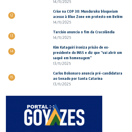
14/11/2025
Crise na COP 30: Munduruku bloqueiam
12
acesso à Blue Zone em protesto em Belém
14/11/2025
Tarcísio anuncia o fim da Cracolândia
13
14/11/2025
Kim Kataguiri ironiza prisão de ex-
14
presidente do INSS e diz que “vai abrir um
saquê em homenagem”
13/11/2025
Carlos Bolsonaro anuncia pré-candidatura
15
ao Senado por Santa Catarina
13/11/2025