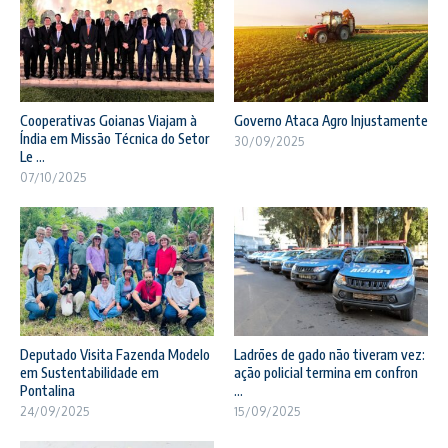
Cooperativas Goianas Viajam à
Governo Ataca Agro Injustamente
Índia em Missão Técnica do Setor
30/09/2025
Le ...
07/10/2025
Deputado Visita Fazenda Modelo
Ladrões de gado não tiveram vez:
em Sustentabilidade em
ação policial termina em confron
Pontalina
...
24/09/2025
15/09/2025