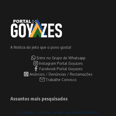
A Notícia do jeito que o povo gosta!
Entre no Grupo de Whatsapp
Instagram Portal Goyazes
Facebook Portal Goyazes
Anúncios / Denúncias / Reclamações
Trabalhe Conosco
Assuntos mais pesquisados
8 DE JANEIRO
ACADEMIA
AFFAIR
ALEXANDRE DE MORAES