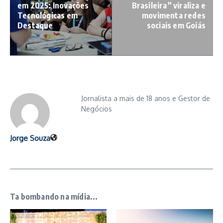
em 2025: Inovações
Brasileira” viraliza e
Tecnológicas em
movimenta redes
Destaque
sociais em Goiás
Jornalista a mais de 18 anos e Gestor de
Negócios
Jorge Souza
Ta bombando na mídia...