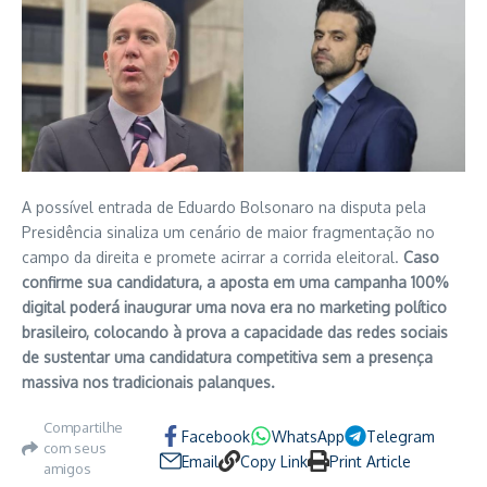
A possível entrada de Eduardo Bolsonaro na disputa pela
Presidência sinaliza um cenário de maior fragmentação no
campo da direita e promete acirrar a corrida eleitoral.
Caso
confirme sua candidatura, a aposta em uma campanha 100%
digital poderá inaugurar uma nova era no marketing político
brasileiro, colocando à prova a capacidade das redes sociais
de sustentar uma candidatura competitiva sem a presença
massiva nos tradicionais palanques.
Compartilhe
Facebook
WhatsApp
Telegram
com seus
Email
Copy Link
Print Article
amigos