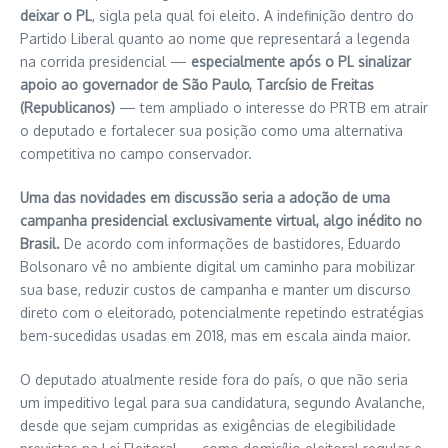
deixar o PL
, sigla pela qual foi eleito. A indefinição dentro do
Partido Liberal quanto ao nome que representará a legenda
na corrida presidencial —
especialmente após o PL sinalizar
apoio ao governador de São Paulo, Tarcísio de Freitas
(Republicanos)
— tem ampliado o interesse do PRTB em atrair
o deputado e fortalecer sua posição como uma alternativa
competitiva no campo conservador.
Uma das novidades em discussão seria a adoção de uma
campanha presidencial exclusivamente virtual, algo inédito no
Brasil.
De acordo com informações de bastidores, Eduardo
Bolsonaro vê no ambiente digital um caminho para mobilizar
sua base, reduzir custos de campanha e manter um discurso
direto com o eleitorado, potencialmente repetindo estratégias
bem-sucedidas usadas em 2018, mas em escala ainda maior.
O deputado atualmente reside fora do país, o que não seria
um impeditivo legal para sua candidatura, segundo Avalanche,
desde que sejam cumpridas as exigências de elegibilidade