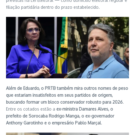
previstas na Lei Eleitoral — como domicílio eleitoral regular e
filiação partidária dentro do prazo estabelecido.
Além de Eduardo, o PRTB também mira outros nomes de peso
que estariam insatisfeitos em seus partidos de origem,
buscando formar um bloco conservador robusto para 2026
.
Entre os cotados estão a
ex-ministra Damares Alves, o
prefeito de Sorocaba Rodrigo Manga, o ex-governador
Anthony Garotinho e o empresário Pablo Marçal
.