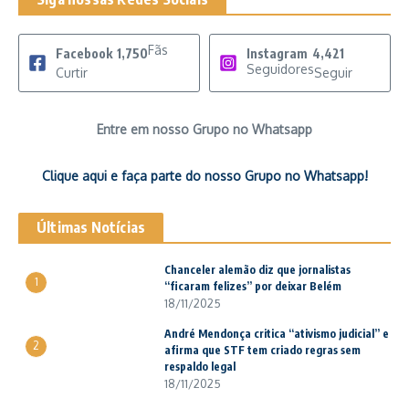
Fãs
Facebook
1,750
Instagram
4,421
Seguidores
Curtir
Seguir
Entre em nosso Grupo no Whatsapp
Clique aqui e faça parte do nosso Grupo no Whatsapp!
Últimas Notícias
Chanceler alemão diz que jornalistas
1
“ficaram felizes” por deixar Belém
18/11/2025
André Mendonça critica “ativismo judicial” e
2
afirma que STF tem criado regras sem
respaldo legal
18/11/2025