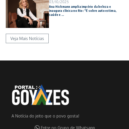
03/10/2025
Ana Hickmann amplia império da beleza e
inaugura clínica no Rio: “É sobre autoestima,
saúde e ...
Veja Mais Notícias
A Notícia do jeito que o povo gosta!
Entre no Grupo de Whatsapp