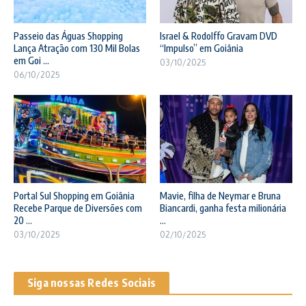
Passeio das Águas Shopping
Israel & Rodolffo Gravam DVD
Lança Atração com 130 Mil Bolas
“Impulso” em Goiânia
em Goi ...
03/10/2025
06/10/2025
Portal Sul Shopping em Goiânia
Mavie, filha de Neymar e Bruna
Recebe Parque de Diversões com
Biancardi, ganha festa milionária
20 ...
...
03/10/2025
02/10/2025
Siga nossas Redes Sociais