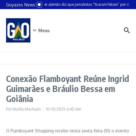
Ir para o conteúdo
Goyazes News
Chanceler alemão diz que jornalistas “ficaram felizes” por deixar
Menu
Conexão Flamboyant Reúne Ingrid
Guimarães e Bráulio Bessa em
Goiânia
Por
Murillo Machado
10/10/2025
6:40 AM
O Flamboyant Shopping recebe nesta sexta-feira (10) o evento