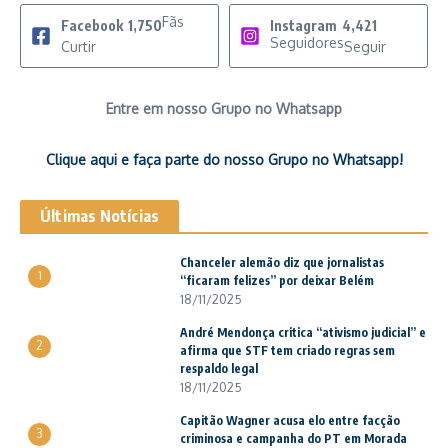
Fãs
Facebook
1,750
Instagram
4,421
Seguidores
Curtir
Seguir
Entre em nosso Grupo no Whatsapp
Clique aqui e faça parte do nosso Grupo no Whatsapp!
Últimas Notícias
Chanceler alemão diz que jornalistas
1
“ficaram felizes” por deixar Belém
18/11/2025
André Mendonça critica “ativismo judicial” e
2
afirma que STF tem criado regras sem
respaldo legal
18/11/2025
Capitão Wagner acusa elo entre facção
3
criminosa e campanha do PT em Morada