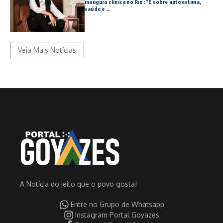
inaugura clínica no Rio: “É sobre autoestima,
saúde e ...
Veja Mais Notícias
A Notícia do jeito que o povo gosta!
Entre no Grupo de Whatsapp
Instagram Portal Goyazes