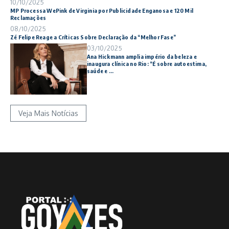
10/10/2025
MP Processa WePink de Virginia por Publicidade Enganosa e 120 Mil
Reclamações
08/10/2025
Zé Felipe Reage a Críticas Sobre Declaração da “Melhor Fase”
03/10/2025
Ana Hickmann amplia império da beleza e
inaugura clínica no Rio: “É sobre autoestima,
saúde e ...
Veja Mais Notícias