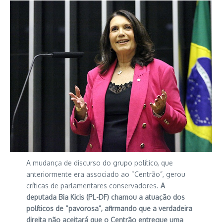
A mudança de discurso do grupo político, que
anteriormente era associado ao “Centrão”, gerou
críticas de parlamentares conservadores.
A
deputada Bia Kicis (PL-DF) chamou a atuação dos
políticos de “pavorosa”, afirmando que a verdadeira
direita não aceitará que o Centrão entregue uma