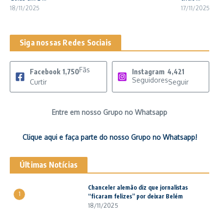
18/11/2025
17/11/2025
Siga nossas Redes Sociais
Fãs
Facebook
1,750
Instagram
4,421
Seguidores
Curtir
Seguir
Entre em nosso Grupo no Whatsapp
Clique aqui e faça parte do nosso Grupo no Whatsapp!
Últimas Notícias
Chanceler alemão diz que jornalistas
1
“ficaram felizes” por deixar Belém
18/11/2025