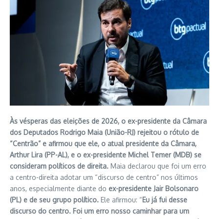
Às vésperas das eleições de 2026, o ex-presidente da Câmara
dos Deputados Rodrigo Maia (União-RJ) rejeitou o rótulo de
“Centrão” e afirmou que ele, o atual presidente da Câmara,
Arthur Lira (PP-AL), e o ex-presidente Michel Temer (MDB) se
consideram políticos de direita.
Maia declarou que foi um erro
a centro-direita adotar um “discurso de centro” nos últimos
anos, especialmente diante do
ex-presidente Jair Bolsonaro
(PL) e de seu grupo político.
Ele afirmou: “
Eu já fui desse
discurso do centro. Foi um erro nosso caminhar para um