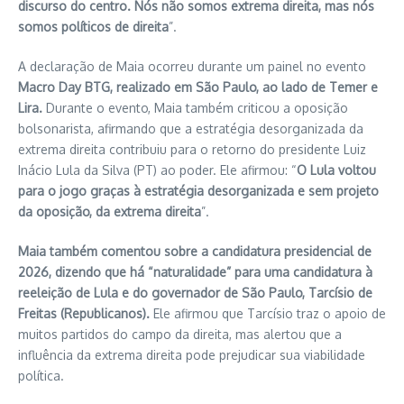
discurso do centro. Nós não somos extrema direita, mas nós
somos políticos de direita
”.
A declaração de Maia ocorreu durante um painel no evento
Macro Day BTG, realizado em São Paulo, ao lado de Temer e
Lira.
Durante o evento, Maia também criticou a oposição
bolsonarista, afirmando que a estratégia desorganizada da
extrema direita contribuiu para o retorno do presidente Luiz
Inácio Lula da Silva (PT) ao poder. Ele afirmou: “
O Lula voltou
para o jogo graças à estratégia desorganizada e sem projeto
da oposição, da extrema direita
”.
Maia também comentou sobre a candidatura presidencial de
2026, dizendo que há “naturalidade” para uma candidatura à
reeleição de Lula e do governador de São Paulo, Tarcísio de
Freitas (Republicanos).
Ele afirmou que Tarcísio traz o apoio de
muitos partidos do campo da direita, mas alertou que a
influência da extrema direita pode prejudicar sua viabilidade
política.