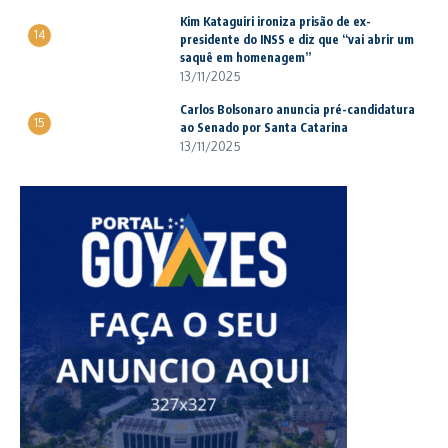
Kim Kataguiri ironiza prisão de ex-
14
presidente do INSS e diz que “vai abrir um
saquê em homenagem”
13/11/2025
Carlos Bolsonaro anuncia pré-candidatura
15
ao Senado por Santa Catarina
13/11/2025