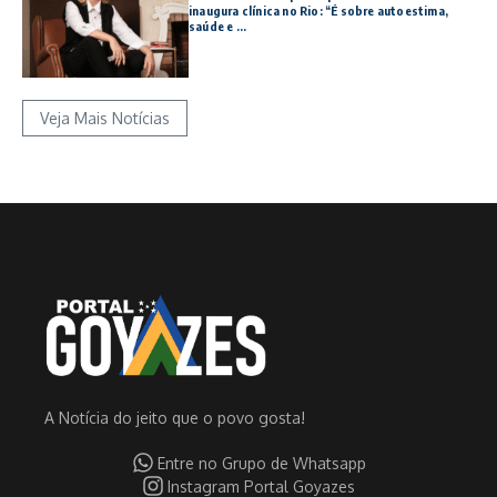
inaugura clínica no Rio: “É sobre autoestima,
saúde e ...
Veja Mais Notícias
A Notícia do jeito que o povo gosta!
Entre no Grupo de Whatsapp
Instagram Portal Goyazes