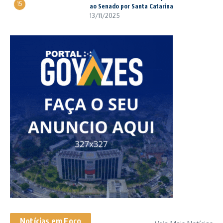
15
ao Senado por Santa Catarina
13/11/2025
Notícias em Foco