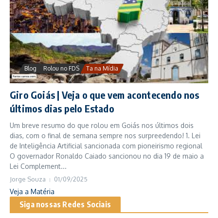
Blog
Rolou no FDS
Ta na Mídia
Giro Goiás | Veja o que vem acontecendo nos
últimos dias pelo Estado
Um breve resumo do que rolou em Goiás nos últimos dois
dias, com o final de semana sempre nos surpreedendo! 1. Lei
de Inteligência Artificial sancionada com pioneirismo regional
O governador Ronaldo Caiado sancionou no dia 19 de maio a
Lei Complement...
Jorge Souza
01/09/2025
Veja a Matéria
Siga nossas Redes Sociais