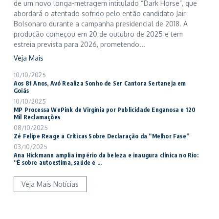
de um novo longa-metragem intitulado “Dark Horse”, que
abordará o atentado sofrido pelo então candidato Jair
Bolsonaro durante a campanha presidencial de 2018. A
produção começou em 20 de outubro de 2025 e tem
estreia prevista para 2026, prometendo...
Veja Mais
10/10/2025
Aos 81 Anos, Avó Realiza Sonho de Ser Cantora Sertaneja em
Goiás
10/10/2025
MP Processa WePink de Virginia por Publicidade Enganosa e 120
Mil Reclamações
08/10/2025
Zé Felipe Reage a Críticas Sobre Declaração da “Melhor Fase”
03/10/2025
Ana Hickmann amplia império da beleza e inaugura clínica no Rio:
“É sobre autoestima, saúde e ...
Veja Mais Notícias