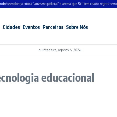
 Mendonça critica “ativismo judicial” e afirma que STF tem criado regras sem resp
Cidades
Eventos
Parceiros
Sobre Nós
quinta-feira, agosto 6, 2026
cnologia educacional