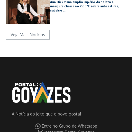
Ana Hickmann amplia império da beleza e
inaugura clínica no Rio: “É sobre autoestima,
saúde e ...
Veja Mais Notícias
A Notícia do jeito que o povo gosta!
Entre no Grupo de Whatsapp