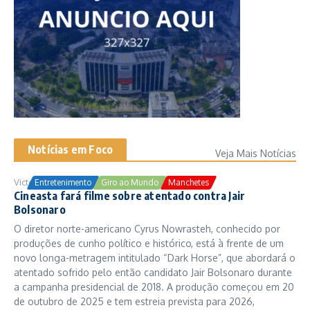
Notícias em Foco
Veja Mais Notícias
Victor Samuel
24/10/2025
Entretenimento
Giro ao Mundo
Manchetes
Cineasta fará filme sobre atentado contra Jair
Bolsonaro
O diretor norte-americano Cyrus Nowrasteh, conhecido por
produções de cunho político e histórico, está à frente de um
novo longa-metragem intitulado “Dark Horse”, que abordará o
atentado sofrido pelo então candidato Jair Bolsonaro durante
a campanha presidencial de 2018. A produção começou em 20
de outubro de 2025 e tem estreia prevista para 2026,