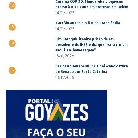
Crise na COP 30: Munduruku bloqueiam
12
acesso à Blue Zone em protesto em Belém
14/11/2025
Tarcísio anuncia o fim da Cracolândia
13
14/11/2025
Kim Kataguiri ironiza prisão de ex-
14
presidente do INSS e diz que “vai abrir um
saquê em homenagem”
13/11/2025
Carlos Bolsonaro anuncia pré-candidatura
15
ao Senado por Santa Catarina
13/11/2025