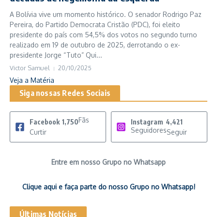
A Bolívia vive um momento histórico. O senador Rodrigo Paz
Pereira, do Partido Democrata Cristão (PDC), foi eleito
presidente do país com 54,5% dos votos no segundo turno
realizado em 19 de outubro de 2025, derrotando o ex-
presidente Jorge “Tuto” Qui...
Victor Samuel
20/10/2025
Veja a Matéria
Siga nossas Redes Sociais
Fãs
Facebook
1,750
Instagram
4,421
Seguidores
Curtir
Seguir
Entre em nosso Grupo no Whatsapp
Clique aqui e faça parte do nosso Grupo no Whatsapp!
Últimas Notícias