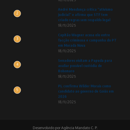
André Mendonça critica “ativismo
2
judicial” e afirma que STF tem
criado regras sem respaldo legal
18/11/2025
Capitão Wagner acusa elo entre
3
facção criminosa e campanha do PT
em Morada Nova
18/11/2025
Senadores visitam a Papuda para
4
avaliar possível custódia de
Bolsonaro
18/11/2025
PL confirma Wilder Morais como
5
candidato ao governo de Goiás em
2026
18/11/2025
Desenvolvido por Agência Mandato C. P.