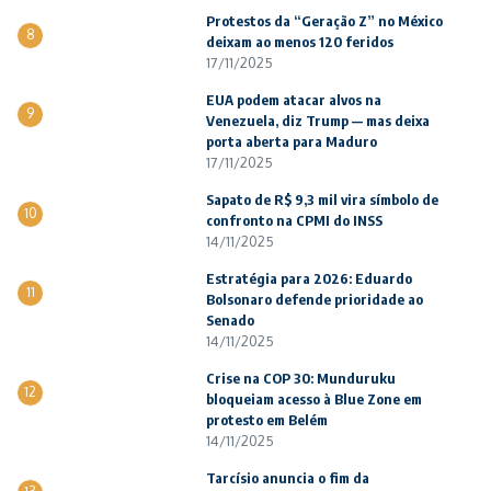
Protestos da “Geração Z” no México
8
deixam ao menos 120 feridos
17/11/2025
EUA podem atacar alvos na
9
Venezuela, diz Trump — mas deixa
porta aberta para Maduro
17/11/2025
Sapato de R$ 9,3 mil vira símbolo de
10
confronto na CPMI do INSS
14/11/2025
Estratégia para 2026: Eduardo
11
Bolsonaro defende prioridade ao
Senado
14/11/2025
Crise na COP 30: Munduruku
12
bloqueiam acesso à Blue Zone em
protesto em Belém
14/11/2025
Tarcísio anuncia o fim da