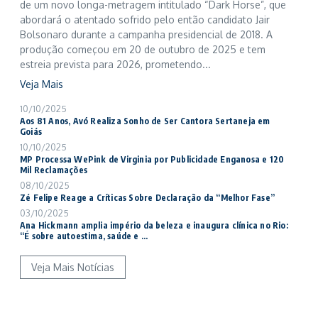
de um novo longa-metragem intitulado “Dark Horse”, que
abordará o atentado sofrido pelo então candidato Jair
Bolsonaro durante a campanha presidencial de 2018. A
produção começou em 20 de outubro de 2025 e tem
estreia prevista para 2026, prometendo...
Veja Mais
10/10/2025
Aos 81 Anos, Avó Realiza Sonho de Ser Cantora Sertaneja em
Goiás
10/10/2025
MP Processa WePink de Virginia por Publicidade Enganosa e 120
Mil Reclamações
08/10/2025
Zé Felipe Reage a Críticas Sobre Declaração da “Melhor Fase”
03/10/2025
Ana Hickmann amplia império da beleza e inaugura clínica no Rio:
“É sobre autoestima, saúde e ...
Veja Mais Notícias