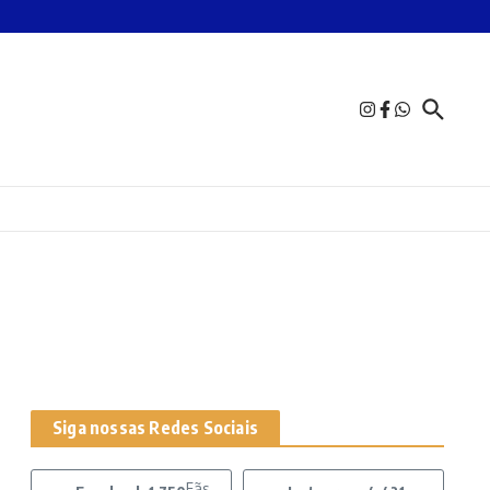
Siga nossas Redes Sociais
Fãs