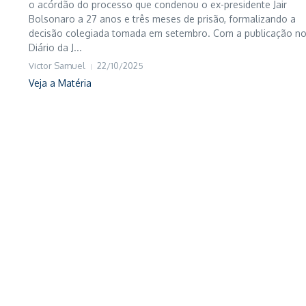
o acórdão do processo que condenou o ex-presidente Jair
Bolsonaro a 27 anos e três meses de prisão, formalizando a
decisão colegiada tomada em setembro. Com a publicação n
Diário da J...
Victor Samuel
22/10/2025
Veja a Matéria