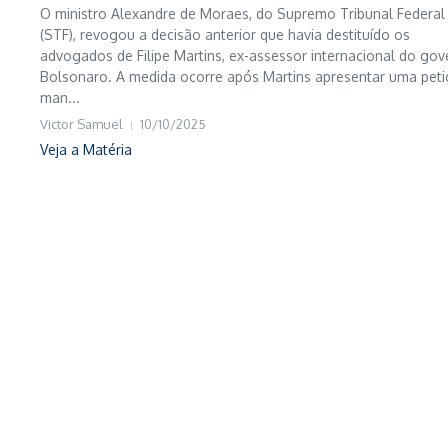
O ministro Alexandre de Moraes, do Supremo Tribunal Federal
(STF), revogou a decisão anterior que havia destituído os
o
advogados de Filipe Martins, ex-assessor internacional do go
Bolsonaro. A medida ocorre após Martins apresentar uma pet
man...
Victor Samuel
10/10/2025
Veja a Matéria