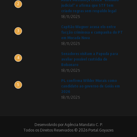
2
judicial” e afirma que STF tem
criado regras sem respaldo legal
18/11/2025
Capitão Wagner acusa elo entre
3
facção criminosa e campanha do PT
em Morada Nova
18/11/2025
Senadores visitam a Papuda para
4
avaliar possível custódia de
Bolsonaro
18/11/2025
PL confirma Wilder Morais como
5
candidato ao governo de Goiás em
2026
18/11/2025
Desenvolvido por Agência Mandato C. P.
Todos os Direitos Reservados © 2026 Portal Goyazes