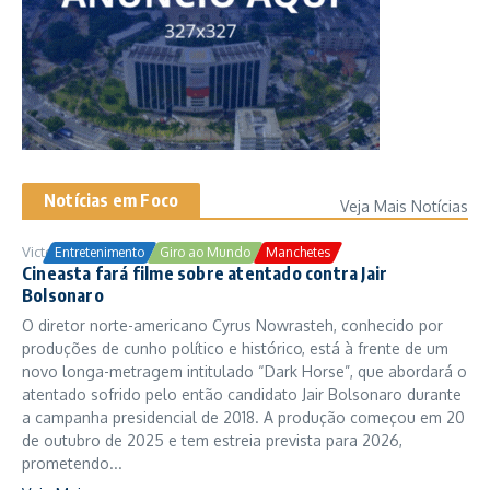
Notícias em Foco
Veja Mais Notícias
Victor Samuel
24/10/2025
Entretenimento
Giro ao Mundo
Manchetes
Cineasta fará filme sobre atentado contra Jair
Bolsonaro
O diretor norte-americano Cyrus Nowrasteh, conhecido por
produções de cunho político e histórico, está à frente de um
novo longa-metragem intitulado “Dark Horse”, que abordará o
atentado sofrido pelo então candidato Jair Bolsonaro durante
a campanha presidencial de 2018. A produção começou em 20
de outubro de 2025 e tem estreia prevista para 2026,
prometendo...