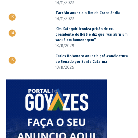
14/11/2025
Tarcísio anuncia o fim da Cracolândia
13
14/11/2025
Kim Kataguiri ironiza prisão de ex-
14
presidente do INSS e diz que “vai abrir um
saquê em homenagem”
13/11/2025
Carlos Bolsonaro anuncia pré-candidatura
15
ao Senado por Santa Catarina
13/11/2025