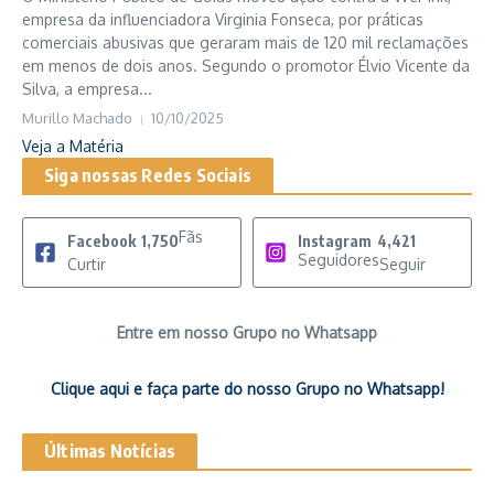
empresa da influenciadora Virginia Fonseca, por práticas
comerciais abusivas que geraram mais de 120 mil reclamações
em menos de dois anos. Segundo o promotor Élvio Vicente da
Silva, a empresa...
Murillo Machado
10/10/2025
Veja a Matéria
Siga nossas Redes Sociais
Fãs
Facebook
1,750
Instagram
4,421
Seguidores
Curtir
Seguir
Entre em nosso Grupo no Whatsapp
Clique aqui e faça parte do nosso Grupo no Whatsapp!
Últimas Notícias