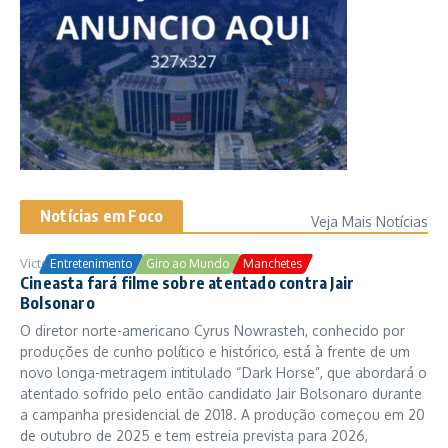
Notícias em Foco
Veja Mais Notícias
Victor Samuel
24/10/2025
Entretenimento
Giro ao Mundo
Manchetes
Cineasta fará filme sobre atentado contra Jair
Bolsonaro
O diretor norte-americano Cyrus Nowrasteh, conhecido por
produções de cunho político e histórico, está à frente de um
novo longa-metragem intitulado “Dark Horse”, que abordará o
atentado sofrido pelo então candidato Jair Bolsonaro durante
a campanha presidencial de 2018. A produção começou em 20
de outubro de 2025 e tem estreia prevista para 2026,