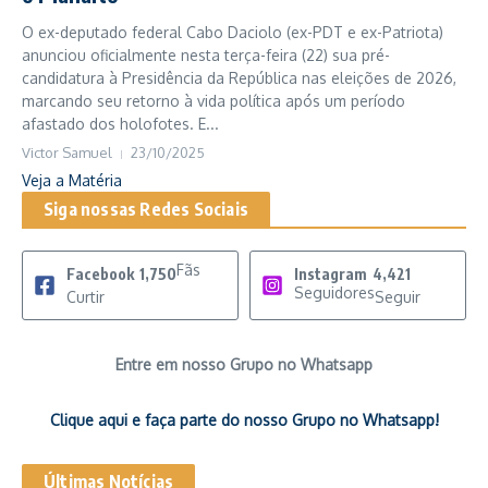
O ex-deputado federal Cabo Daciolo (ex-PDT e ex-Patriota)
anunciou oficialmente nesta terça-feira (22) sua pré-
candidatura à Presidência da República nas eleições de 2026,
marcando seu retorno à vida política após um período
afastado dos holofotes. E...
Victor Samuel
23/10/2025
Veja a Matéria
Siga nossas Redes Sociais
Fãs
Facebook
1,750
Instagram
4,421
Seguidores
Curtir
Seguir
Entre em nosso Grupo no Whatsapp
Clique aqui e faça parte do nosso Grupo no Whatsapp!
Últimas Notícias