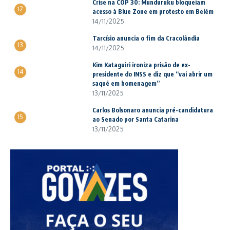
Crise na COP 30: Munduruku bloqueiam
12
acesso à Blue Zone em protesto em Belém
14/11/2025
Tarcísio anuncia o fim da Cracolândia
13
14/11/2025
Kim Kataguiri ironiza prisão de ex-
14
presidente do INSS e diz que “vai abrir um
saquê em homenagem”
13/11/2025
Carlos Bolsonaro anuncia pré-candidatura
15
ao Senado por Santa Catarina
13/11/2025