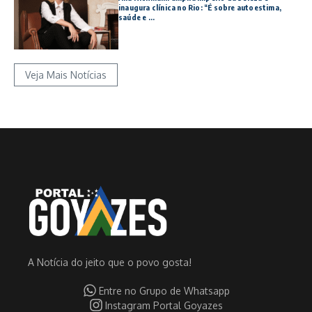
inaugura clínica no Rio: “É sobre autoestima,
saúde e ...
Veja Mais Notícias
A Notícia do jeito que o povo gosta!
Entre no Grupo de Whatsapp
Instagram Portal Goyazes