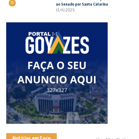
15
ao Senado por Santa Catarina
13/11/2025
Notícias em Foco