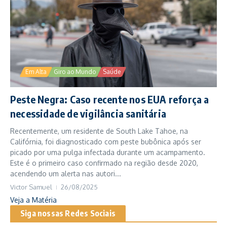
Em Alta
Giro ao Mundo
Saúde
Peste Negra: Caso recente nos EUA reforça a
necessidade de vigilância sanitária
Recentemente, um residente de South Lake Tahoe, na
Califórnia, foi diagnosticado com peste bubônica após ser
picado por uma pulga infectada durante um acampamento.
Este é o primeiro caso confirmado na região desde 2020,
acendendo um alerta nas autori...
Victor Samuel
26/08/2025
Veja a Matéria
Siga nossas Redes Sociais