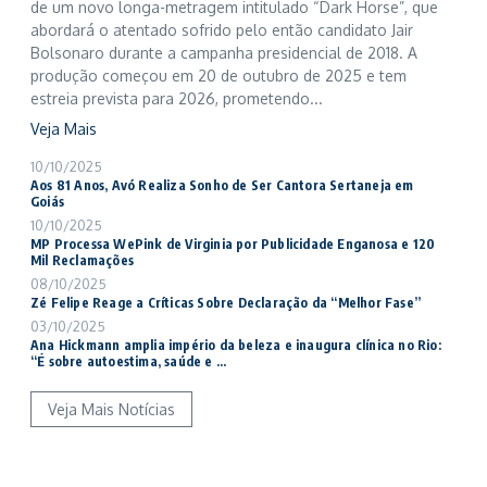
de um novo longa-metragem intitulado “Dark Horse”, que
abordará o atentado sofrido pelo então candidato Jair
Bolsonaro durante a campanha presidencial de 2018. A
produção começou em 20 de outubro de 2025 e tem
estreia prevista para 2026, prometendo...
Veja Mais
10/10/2025
Aos 81 Anos, Avó Realiza Sonho de Ser Cantora Sertaneja em
Goiás
10/10/2025
MP Processa WePink de Virginia por Publicidade Enganosa e 120
Mil Reclamações
08/10/2025
Zé Felipe Reage a Críticas Sobre Declaração da “Melhor Fase”
03/10/2025
Ana Hickmann amplia império da beleza e inaugura clínica no Rio:
“É sobre autoestima, saúde e ...
Veja Mais Notícias