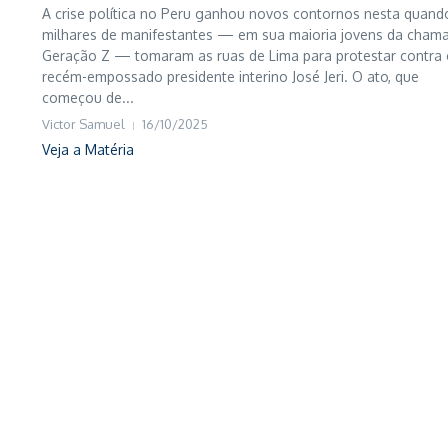
A crise política no Peru ganhou novos contornos nesta quand
milhares de manifestantes — em sua maioria jovens da cham
Geração Z — tomaram as ruas de Lima para protestar contra 
recém-empossado presidente interino José Jeri. O ato, que
começou de...
Victor Samuel
16/10/2025
Veja a Matéria