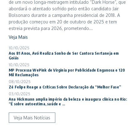
de um novo longa-metragem intitulado “Dark Horse”, que
abordará o atentado sofrido pelo então candidato Jair
Bolsonaro durante a campanha presidencial de 2018. A
produção começou em 20 de outubro de 2025 e tem
estreia prevista para 2026, prometendo...
Veja Mais
10/10/2025
Aos 81 Anos, Avó Realiza Sonho de Ser Cantora Sertaneja em
Goiás
10/10/2025
MP Processa WePink de Virginia por Publicidade Enganosa e 120
Mil Reclamações
08/10/2025
Zé Felipe Reage a Críticas Sobre Declaração da “Melhor Fase”
03/10/2025
Ana Hickmann amplia império da beleza e inaugura clínica no Rio:
“É sobre autoestima, saúde e ...
Veja Mais Notícias