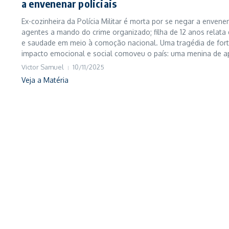
a envenenar policiais
Ex-cozinheira da Polícia Militar é morta por se negar a envene
agentes a mando do crime organizado; filha de 12 anos relata
e saudade em meio à comoção nacional. Uma tragédia de for
impacto emocional e social comoveu o país: uma menina de ap
Victor Samuel
10/11/2025
Veja a Matéria