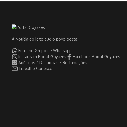
A Notícia do jeito que o povo gosta!
Entre no Grupo de Whatsapp
Instagram Portal Goyazes
Facebook Portal Goyazes
Anúncios / Denúncias / Reclamações
Trabalhe Conosco