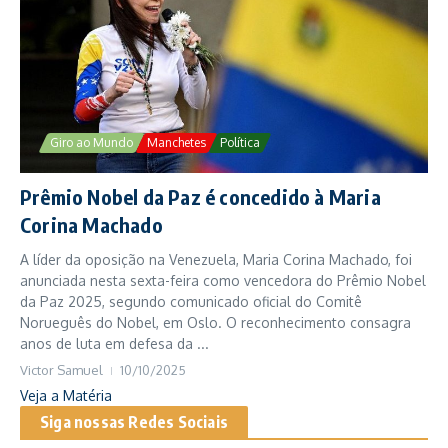
Giro ao Mundo
Manchetes
Política
Prêmio Nobel da Paz é concedido à Maria
Corina Machado
A líder da oposição na Venezuela, Maria Corina Machado, foi
anunciada nesta sexta-feira como vencedora do Prêmio Nobel
da Paz 2025, segundo comunicado oficial do Comitê
Norueguês do Nobel, em Oslo. O reconhecimento consagra
anos de luta em defesa da ...
Victor Samuel
10/10/2025
Veja a Matéria
Siga nossas Redes Sociais