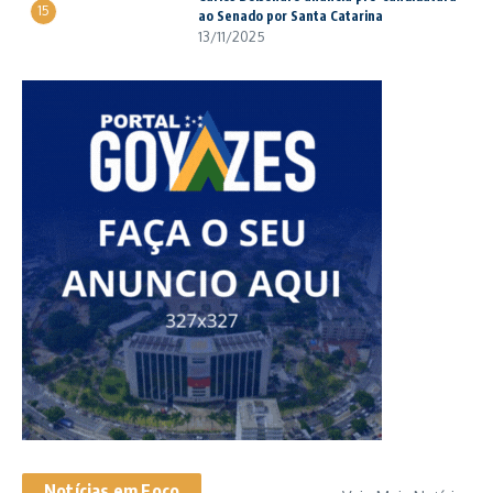
15
ao Senado por Santa Catarina
13/11/2025
Notícias em Foco