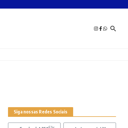
Siga nossas Redes Sociais
Fãs