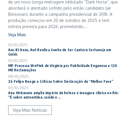
de um novo longa-metragem intitulado “Dark Horse”, que
abordará o atentado sofrido pelo então candidato Jair
Bolsonaro durante a campanha presidencial de 2018. A
produção começou em 20 de outubro de 2025 e tem
estreia prevista para 2026, prometendo...
Veja Mais
10/10/2025
Aos 81 Anos, Avó Realiza Sonho de Ser Cantora Sertaneja em
Goiás
10/10/2025
MP Processa WePink de Virginia por Publicidade Enganosa e 120
Mil Reclamações
08/10/2025
Zé Felipe Reage a Críticas Sobre Declaração da “Melhor Fase”
03/10/2025
Ana Hickmann amplia império da beleza e inaugura clínica no Rio:
“É sobre autoestima, saúde e ...
Veja Mais Notícias